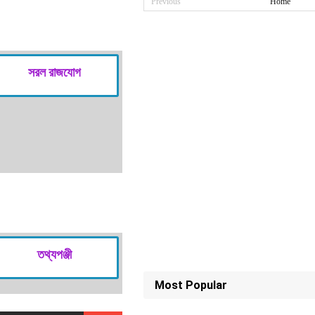
Previous
Home
সরল রাজযোগ
তথ্যপঞ্জী
Most Popular