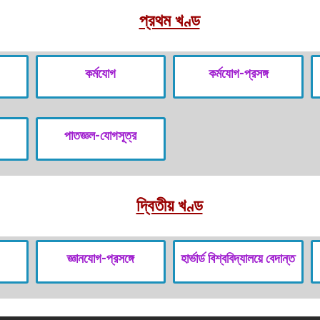
প্রথম খণ্ড
কর্মযোগ
কর্মযোগ-প্রসঙ্গ
পাতজ্ঞল-যোগসূত্র
দ্বিতীয় খণ্ড
জ্ঞানযোগ-প্রসঙ্গে
হার্ভার্ড বিশ্ববিদ্যালয়ে বেদান্ত