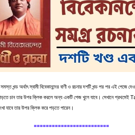
লী সমস্ত খন্ড অর্থাৎ স্বামী বিবেকানন্দের বাণী ও রচনার দশটি খন্ড পর পর এই পেজে 
টি পড়তে চান তার উপর ক্লিক করলে অন্য একটি পেজ খুলে যাবে। সেখানে প্রথমে
খা যাবে তার উপর ক্লিক করে পড়তে পারেন।
=========================