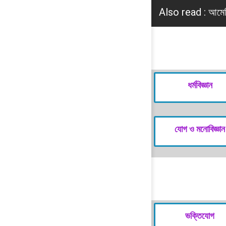
Also read :
আমেরি
ধর্মবিজ্ঞান
যোগ ও মনোবিজ্ঞান
ভক্তিযোগ