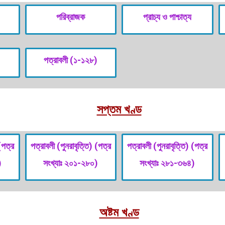
পরিব্রাজক
প্রাচ্য ও পাশ্চাত্য
পত্রাবলী (১-১২৮)
সপ্তম খণ্ড
(পত্র
পত্রাবলী (পুনরাবৃত্তি) (পত্র
পত্রাবলী (পুনরাবৃত্তি) (পত্র
)
সংখ্যাঃ ২০১-২৮০)
সংখ্যাঃ ২৮১-৩৬৪)
অষ্টম খণ্ড