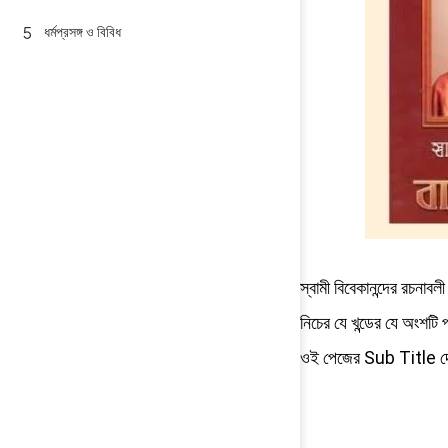
ধর্মপ্রসঙ্গ ও বিবিধ
স্বামী বিবেকানন্দের রচনাব
নিচের যে খন্ডের যে অংশ
ওই পেজের Sub Title দে