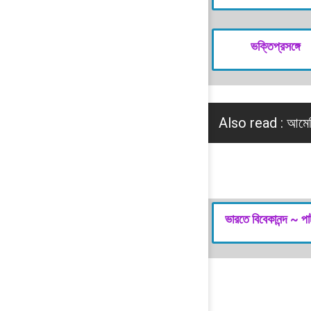
ভক্তিপ্রসঙ্গে
Also read :
আমেরি
ভারতে বিবেকানন্দ ~ পার