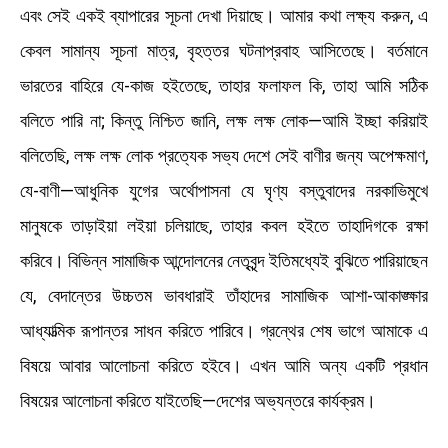
এবং সেই একই ব্যাপারের সূচনা দেখা দিয়াছে। আমার কথা লক্ষ্য করুন, এ
কেবল সামান্য সূচনা মাত্র, বৃহত্তর ঘটনাপ্রবাহ আসিতেছে। বর্তমানে
ভারতের বাহিরে যে-কাজ হইতেছে, তাহার ফলাফল কি, তাহা আমি সঠিক
বলিতে পারি না; কিন্তু নিশ্চিত জানি, লক্ষ লক্ষ লোক—আমি ইচ্ছা করিয়াই
বলিতেছি, লক্ষ লক্ষ লোক প্রত্যেক সভ্য দেশে সেই বাণীর জন্য অপেক্ষমাণ,
যে-বাণী—আধুনিক যুগের অর্থোপাসনা যে ঘৃণ্য বস্তুবাদের নরকাভিমুখে
মানুষকে তাড়াইয়া লইয়া চলিয়াছে, তাহার কবল হইতে তাহাদিগকে রক্ষা
করিবে। বিভিন্ন সামাজিক আন্দোলনের নেতৃবৃন্দ ইতিমধ্যেই বুঝিতে পারিয়াছেন
যে, বেদান্তের উচ্চতম ভাবধারাই তাঁহাদের সামাজিক আশা-আকাঙ্ক্ষার
আধ্যাত্মিক রূপান্তর সাধন করিতে পারিবে। গ্রন্থের শেষ ভাগে আমাকে এ
বিষয়ে আবার আলোচনা করিতে হইবে। এখন আমি অন্য একটি প্রধান
বিষয়ের আলোচনা করিতে যাইতেছি—দেশের অভ্যন্তরে কার্যক্রম।