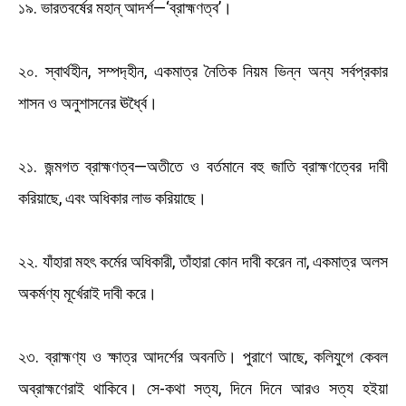
১৯. ভারতবর্ষের মহান্ আদর্শ—‘ব্রাহ্মণত্ব’।
২০. স্বার্থহীন, সম্পদ‍্হীন, একমাত্র নৈতিক নিয়ম ভিন্ন অন্য সর্বপ্রকার
শাসন ও অনুশাসনের ঊর্ধ্বৈ।
২১. জন্মগত ব্রাহ্মণত্ব—অতীতে ও বর্তমানে বহু জাতি ব্রাহ্মণত্বের দাবী
করিয়াছে, এবং অধিকার লাভ করিয়াছে।
২২. যাঁহারা মহৎ কর্মের অধিকারী, তাঁহারা কোন দাবী করেন না, একমাত্র অলস
অকর্মণ্য মূর্খেরাই দাবী করে।
২৩. ব্রাহ্মণ্য ও ক্ষাত্র আদর্শের অবনতি। পুরাণে আছে, কলিযুগে কেবল
অব্রাহ্মণেরাই থাকিবে। সে-কথা সত্য, দিনে দিনে আরও সত্য হইয়া