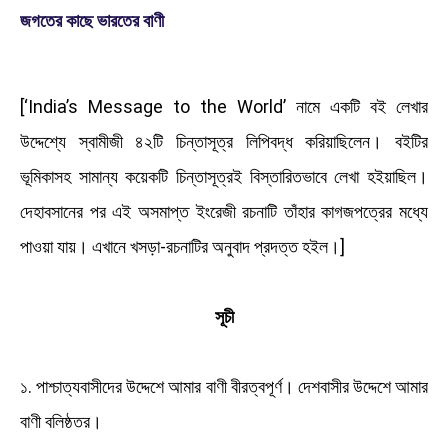
জগতের কাছে ভারতের বাণী
[‘India’s Message to the World’ নামে একটি বই লেখার
উদ্দেশ্যে স্বামীজী ৪২টি চিন্তাসূত্র লিপিবদ্ধ করিয়াছিলেন। বইটির
ভূমিকাসহ সামান্য কয়েকটি চিন্তাসূত্রই বিস্তারিতভাবে লেখা হইয়াছিল।
দেহাবসানের পর এই অসমাপ্ত ইংরেজী রচনাটি তাঁহার কাগজপত্রের মধ্যে
পাওয়া যায়। এখানে খসড়া-রচনাটির অনুবাদ প্রদত্ত হইল।]
সূচী
১. পাশ্চাত্যবাসীদের উদ্দেশে আমার বাণী বীরত্বপূর্ণ। দেশবাসীর উদ্দেশে আমার
বাণী বলিষ্ঠতর।