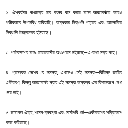
২. ঐশ্বর্যময় পাশ্চাত্যে চার বৎসর বাস করার ফলে ভারতবর্ষকে আরও
গভীরভাবে উপলব্ধি করিয়াছি। অন্ধকার দিক্‌গুলি গাঢ়তর এবং আলোকিত
দিক্‌গুলি উজ্জ্বলতর হইয়াছে।
৩. পর্যবেক্ষণের ফলঃ ভারতবাসীর অধঃপতন হইয়াছে—এ-কথা সত্য নহে।
৪. প্রত্যেক দেশের যে সমস্যা, এখানেও সেই সমস্যা—বিভিন্ন জাতির
একীকরণ; কিন্তু ভারতবর্ষের ন্যায় এই সমস্যা অন্যত্র এত বিশালরূপে দেখা
দেয় নাই।
৫. ভাষাগত ঐক্য, শাসন-ব্যবস্থা এবং সর্বোপরি ধর্ম—একীকরণের শক্তিরূপে
কাজ করিয়াছে।