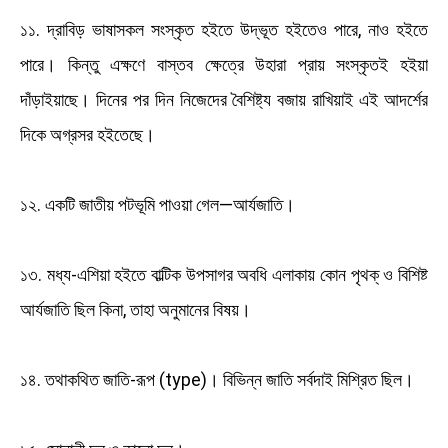
১১. দ্রাবিড় ভাষাসকল সংস্কৃত হইতে উদ্ভূত হইতেও পারে, নাও হইতে
পারে। কিন্তু এক্ষণে বাস্তব ক্ষেত্রে উহারা প্রায় সংস্কৃতই হইয়া
দাঁড়াইয়াছে। দিনের পর দিন নিজেদের বৈশিষ্ট্য বজায় রাখিয়াই এই আদর্শের
দিকে অগ্রসর হইতেছে।
১২. একটি জাতীয় পটভূমি পাওয়া গেল—আর্যজাতি।
১৩. মধ্য-এশিয়া হইতে বাল্টিক উপসাগর অবধি এলাকায় কোন পৃথক্ ও বিশিষ্ট
আর্যজাতি ছিল কিনা, তাহা অনুমানের বিষয়।
১৪. তথাকথিত জাতি-রূপ (type)। বিভিন্ন জাতি সর্বদাই মিশ্রিত ছিল।