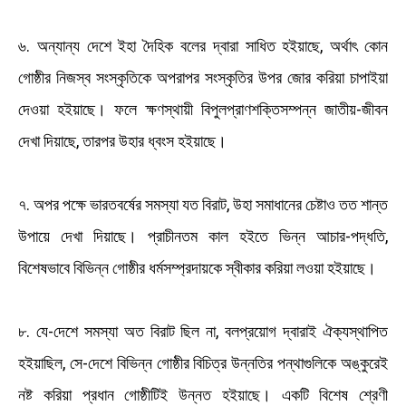
৬. অন্যান্য দেশে ইহা দৈহিক বলের দ্বারা সাধিত হইয়াছে, অর্থাৎ কোন
গোষ্ঠীর নিজস্ব সংস্কৃতিকে অপরাপর সংস্কৃতির উপর জোর করিয়া চাপাইয়া
দেওয়া হইয়াছে। ফলে ক্ষণস্থায়ী বিপুলপ্রাণশক্তিসম্পন্ন জাতীয়-জীবন
দেখা দিয়াছে, তারপর উহার ধ্বংস হইয়াছে।
৭. অপর পক্ষে ভারতবর্ষের সমস্যা যত বিরাট, উহা সমাধানের চেষ্টাও তত শান্ত
উপায়ে দেখা দিয়াছে। প্রাচীনতম কাল হইতে ভিন্ন আচার-পদ্ধতি,
বিশেষভাবে বিভিন্ন গোষ্ঠীর ধর্মসম্প্রদায়কে স্বীকার করিয়া লওয়া হইয়াছে।
৮. যে-দেশে সমস্যা অত বিরাট ছিল না, বলপ্রয়োগ দ্বারাই ঐক্যস্থাপিত
হইয়াছিল, সে-দেশে বিভিন্ন গোষ্ঠীর বিচিত্র উন্নতির পন্থাগুলিকে অঙ্কুরেই
নষ্ট করিয়া প্রধান গোষ্ঠীটিই উন্নত হইয়াছে। একটি বিশেষ শ্রেণী