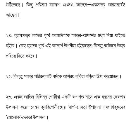
উঠিতেছে। কিছু পরিমাণ ব্রাহ্মণ এখনও আছেন—একমাত্র ভারতবর্ষেই
আছেন।
২৪. ব্রাহ্মণত্ব লাভের পূর্বে আমাদিগকে ক্ষাত্র-আদর্শের মধ্য দিয়া যাইতে
হইবে। কেহ হয়তো পূর্বে এই আদর্শে উপনীত হইয়াছেন, কিন্তু বর্তমানে উহার
পরিচয় দিতে হইবে।
২৫. কিন্তু সমগ্র পরিকল্পনাটি ধর্মকে আশ্রয় করিয়া গড়িয়া উঠা প্রয়োজন।
২৬. একই জাতির বিভিন্ন গোষ্ঠীরা একটি বংশগত নামে এক ধরনের দেবতার
উপাসনা করে—যেমন ব্যাবিলোনীয়দের ‘বাল’-দেবতা উপাসনা এবং হিব্রুদের
‘মোলোক’-দেবতা উপাসনা।