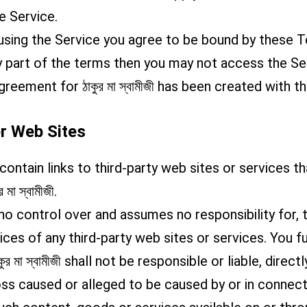
e Service.
using the Service you agree to be bound by these T
y part of the terms then you may not access the S
reement for ঠাকুর মা স্বামীজী has been created with t
r Web Sites
contain links to third-party web sites or services t
মা স্বামীজী.
has no control over and assumes no responsibility for,
tices of any third-party web sites or services. You
র মা স্বামীজী shall not be responsible or liable, directl
ss caused or alleged to be caused by or in connect