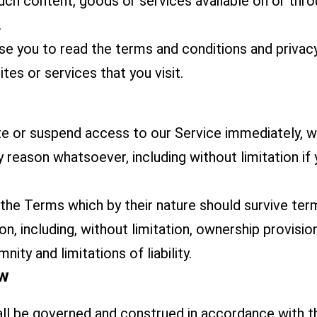
such content, goods or services available on or thr
.
se you to read the terms and conditions and privacy
ites or services that you visit.
 or suspend access to our Service immediately, wi
 any reason whatsoever, including without limitation i
 the Terms which by their nature should survive term
on, including, without limitation, ownership provisio
nity and limitations of liability.
aw
ll be governed and construed in accordance with t