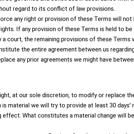
thout regard to its conflict of law provisions.
force any right or provision of these Terms will not
ights. If any provision of these Terms is held to be 
 a court, the remaining provisions of these Terms wi
titute the entire agreement between us regarding
eplace any prior agreements we might have between
ight, at our sole discretion, to modify or replace t
n is material we will try to provide at least 30 days' 
 effect. What constitutes a material change will b