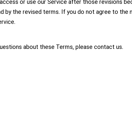
 access or use our Service after those revisions b
d by the revised terms. If you do not agree to the
rvice.
questions about these Terms, please contact us.