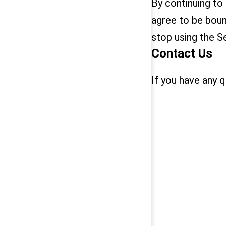
By continuing to
agree to be boun
stop using the Se
Contact Us
If you have any 