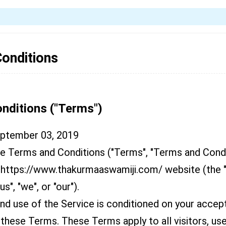
onditions
nditions ("Terms")
eptember 03, 2019
e Terms and Conditions ("Terms", "Terms and Condit
 https://www.thakurmaaswamiji.com/ website (the 
("us", "we", or "our").
nd use of the Service is conditioned on your accep
these Terms. These Terms apply to all visitors, us