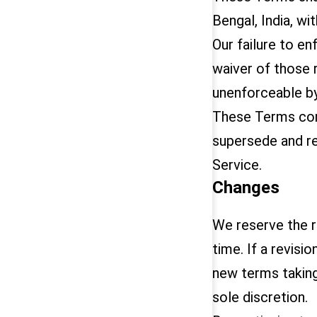
Bengal, India, wi
Our failure to en
waiver of those r
unenforceable by
These Terms cons
supersede and r
Service.
Changes
We reserve the r
time. If a revisio
new terms taking
sole discretion.