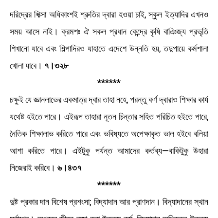
দরিদ্রের শিক্সা অধিকাংশই শ্রুতির দ্বারা হওয়া চাই, স্কুল ইত্যাদির এখনও
সময় আসে নাই। ক্রমশঃ ঐ সকল প্রধান কেন্দ্রে কৃষি বাঞিজ্য প্রভৃতি
শিখানাে যাবে এবং শিল্পাদিরও যাহাতে এদেশে উন্নতি হয়, তদুপায়ে কর্মশালা
খােলা যাবে।
৭।৩২৮
******
চক্ষুই যে জ্ঞানলাভের একমাত্র দ্বার তাহা নহে, পরন্তু কর্ণ দ্বারাও শিক্ষার কার্য
যথেষ্ট হইতে পারে। এইরূপ তাহারা নূতন চিন্তার সহিত পরিচিত হইতে পারে,
নৈতিক শিক্ষালাভ করিতে পারে এবং ভবিষ্যতে অপেক্ষাকৃত ভাল হইবে বলিয়া
আশা করিতে পারে। এইটুকু পর্যন্ত আমাদের কর্তব্য—বাকিটুকু উহারা
নিজেরাই করিবে।
৬।৪৩৭
******
দুষ্ট প্রকার দান বিশেষ প্রশংসা; বিদ্যাদান আর প্রাণদান। বিদ্যাদানের স্থান