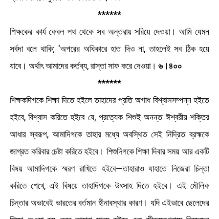
******
শিক্ষকের কার্য কেবল পথ থেকে সব অন্তরায় সরিয়ে দেওয়া। আমি যেমন
সর্বদা বলে থাকি; ‘অপরের অধিকারে হাত দিও না, তাহলেই সব ঠিক হয়ে
যাবে। অর্থাৎ আমাদের কর্তব্য, রাস্তা সাফ করে দেওয়া।
৬।৪০০
******
শিক্ষকদিগকে শিক্ষা দিতে হইলে তাহাদের প্রতি অগাধ বিশ্বাসসম্পন্ন হইতে
হইবে, বিশ্বাস করিতে হইবে যে, প্রত্যেক শিশুই অনন্ত ঈশ্বরীয় শক্তির
আধার স্বরূপ, আমাদিগকে তাহার মধ্যে অবস্থিত সেই নিদ্রিত ব্রহ্মকে
জাগ্রত করিবার চেষ্টা করিতে হইবে। শিশুদিগকে শিক্ষা দিবার সময় আর একটি
বিষয় আমাদিগকে স্মরণ রাখিতে হইবে—তাহারাও যাহাতে নিজেরা চিন্তা
করিতে শেখে, এই বিষয়ে তাহাদিগকে উৎসাহ দিতে হইবে। এই মৌলিক
চিন্তার অভাবেই ভারতের বর্তমান হীনাবস্থার কারণ। যদি এইভাবে ছেলেদের