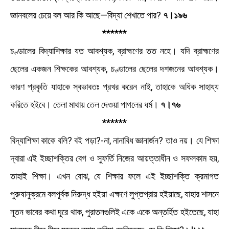
জ্ঞানবলের চেয়ে বল আর কি আছে—বিদ্যা শেখাতে পার?
৭।১৯৬
******
চণ্ডালের বিদ্যাশিক্ষার যত আবশ্যক, ব্রাহ্মণের তত নহে। যদি ব্রাহ্মণের
ছেলের একজন শিক্ষকের আবশ্যক, চণ্ডালের ছেলের দশজনের আবশ্যক।
কারণ প্রকৃতি যাহাকে স্বভাবতঃ প্রখর করেন নাই, তাহাকে অধিক সাহায্য
করিতে হইবে। তেলা মাথায় তেল দেওয়া পাগলের ধর্ম।
৭।৭৬
******
বিদ্যাশিক্ষা কাকে বলি? বই পড়া?-না, নানাবিধ জ্ঞানার্জন? তাও নয়। যে শিক্ষা
দ্বারা এই ইচ্ছাশক্তির বেগ ও স্ফুর্তি নিজের আয়ত্তাধীন ও সফলকাম হয়,
তাহাই শিক্ষা। এখন বােঝ, যে শিক্ষার ফলে এই ইচ্ছাশক্তি ক্রমাগত
পুরুষানুক্রমে বলপূর্বক নিরুদ্ধ হইয়া এক্ষণে লুপ্তপ্রায় হইয়াছে, যাহার শাসনে
নূতন ভাবের কথা দূরে থাক, পুরাতনগুলিই একে একে অন্তর্হিত হইতেছে, যাহা