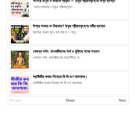
সংসারী মানুষ ও ভক্তির প্রকৃতি — ঠাকুর শ্রীরামকৃষ্ণের অপূর্ব ব্যাখ্যা
ভক্ত-সম্ভাষণে ঠাকুর শ্রীরামকৃষ্ণ ...
ঈশ্বর সাকার না নিরাকার? ঠাকুর শ্রীরামকৃষ্ণের গভীর ব্যাখ্যা
ব্রহ্মের স্বরূপ মুখে বলা যায় না — ঠাকু...
বেদান্ত দর্শন: মানবজীবনের অর্থ ও মুক্তির পথের সন্ধান
বেদান্ত দর্শন: মানবজীবনের অন্তর্নিহিত অ...
স্বামীজীর কথায় শিষ্যের কি কি গুণ আবশ্যক।
স্বামীজীর কথায় শিষ্যের কি কি গুণ আবশ্যক...
Previous
Home
Next