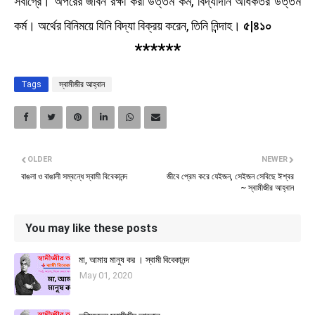
সর্বাগ্রে। অপরের জীবন রক্ষা করা উত্তম কর্ম, বিদ্যাদান অধিকতর উত্তম
কর্ম। অর্থের বিনিময়ে যিনি বিদ্যা বিক্রয় করেন, তিনি নিন্দাহ।
৫|৪১০
******
Tags
স্বামীজীর আহ্বান
OLDER
NEWER
বাঙলা ও বাঙালী সম্বন্ধে স্বামী বিবেকানন্দ
জীবে প্রেম করে যেইজন, সেইজন সেবিছে ঈশ্বর
~ স্বামীজীর আহ্বান
You may like these posts
মা, আমায় মানুষ কর । স্বামী বিবেকানন্দ
May 01, 2020