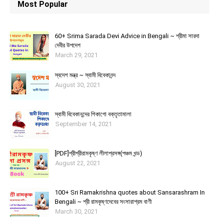
Most Popular
60+ Srima Sarada Devi Advice in Bengali ~ শ্রীমা সারদা
দেবীর উপদেশ
March 29, 2021
স্বদেশ মন্ত্র ~ স্বামী বিবেকানন্দ
August 30, 2021
স্বামী বিবেকানন্দের শিকাগাে বক্তৃতামালা
September 14, 2021
[PDF]শ্রীশ্রীরামকৃষ্ণ লীলাপ্রসঙ্গ(পঞ্চম খন্ড)
August 22, 2021
100+ Sri Ramakrishna quotes about Sansarashram In
Bengali ~ শ্রী রামকৃষ্ণদেবের সংসারাশ্রম বাণী
March 30, 2021