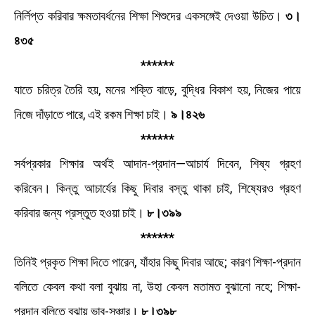
নির্লিপ্ত করিবার ক্ষমতাবর্ধনের শিক্ষা শিশুদের একসঙ্গেই দেওয়া উচিত।
৩।
৪৩৫
******
যাতে চরিত্র তৈরি হয়, মনের শক্তি বাড়ে, বুদ্ধির বিকাশ হয়, নিজের পায়ে
নিজে দাঁড়াতে পারে, এই রকম শিক্ষা চাই।
৯।৪২৬
******
সর্বপ্রকার শিক্ষার অর্থই আদান-প্রদান—আচার্য দিবেন, শিষ্য গ্রহণ
করিবেন। কিন্তু আচার্যের কিছু দিবার বস্তু থাকা চাই, শিষ্যেরও গ্রহণ
করিবার জন্য প্রস্তুত হওয়া চাই।
৮।৩৯৯
******
তিনিই প্রকৃত শিক্ষা দিতে পারেন, যাঁহার কিছু দিবার আছে; কারণ শিক্ষা-প্রদান
বলিতে কেবল কথা বলা বুঝায় না, উহা কেবল মতামত বুঝানাে নহে; শিক্ষা-
প্রদান বলিতে বুঝায় ভাব-সঞ্চার।
৮।৩৯৮