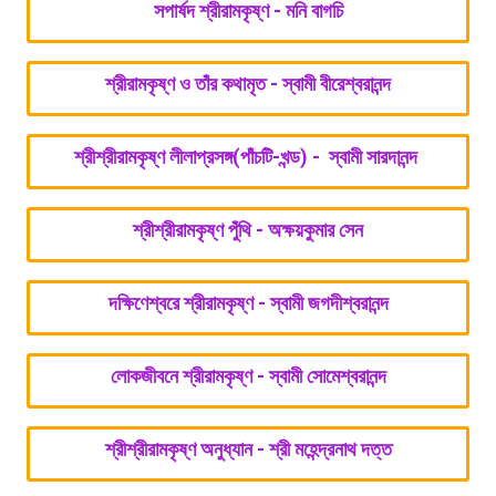
সপার্ষদ শ্রীরামকৃষ্ণ - মনি বাগচি
শ্রীরামকৃষ্ণ ও তাঁর কথামৃত - স্বামী বীরেশ্বরানন্দ
শ্রীশ্রীরামকৃষ্ণ লীলাপ্রসঙ্গ(পাঁচটি-খন্ড) - স্বামী সারদানন্দ
শ্রীশ্রীরামকৃষ্ণ পুঁথি - অক্ষয়কুমার সেন
দক্ষিণেশ্বরে শ্রীরামকৃষ্ণ - স্বামী জগদীশ্বরানন্দ
লোকজীবনে শ্রীরামকৃষ্ণ - স্বামী সোমেশ্বরানন্দ
শ্রীশ্রীরামকৃষ্ণ অনুধ্যান - শ্রী মহেন্দ্রনাথ দত্ত