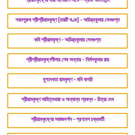
পরমপুরুষ শ্রীশ্রীরামকৃষ্ণ [চারটি খণ্ড] - অচিন্ত্যকুমার সেনগুপ্ত
কবি শ্রীরামকৃষ্ণ - অচিন্ত্যকুমার সেনগুপ্ত
শ্রীশ্রীরামকৃষ্ণলীলার শেষ অধ্যায় - নির্মলকুমার রায়
যুগদেবতা রামকৃষ্ণ - মনি বাগচি
শ্রীরামকৃষ্ণ সাহিত্যধারা ও অন্যান্য প্রবন্ধ - চিত্রা দেব
শ্রীরামকৃষ্ণের সমাজদর্শন - প্রণবেশ চক্রবর্তী