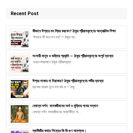
Recent Post
কীভাবে ঈশ্বরে মন স্থির করবেন? ঠাকুর শ্রীরামকৃষ্ণের আধ্যাত্মিক শিক্ষা
ঈশ্বরে কী করে মন হয়? — ঠাকুর শ্র...
সংসারী মানুষ ও ভক্তির প্রকৃতি — ঠাকুর শ্রীরামকৃষ্ণের অপূর্ব ব্যাখ্যা
ভক্ত-সম্ভাষণে ঠাকুর শ্রীরামকৃষ্ণ ...
ঈশ্বর সাকার না নিরাকার? ঠাকুর শ্রীরামকৃষ্ণের গভীর ব্যাখ্যা
ব্রহ্মের স্বরূপ মুখে বলা যায় না — ঠাকু...
বেদান্ত দর্শন: মানবজীবনের অর্থ ও মুক্তির পথের সন্ধান
বেদান্ত দর্শন: মানবজীবনের অন্তর্নিহিত অ...
স্বামীজীর কথায় শিষ্যের কি কি গুণ আবশ্যক।