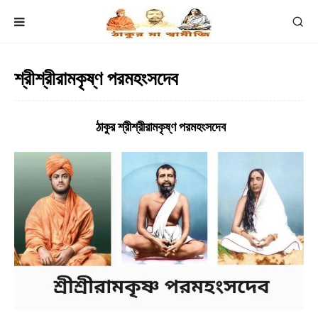
শ্রীশ্রীরামকৃষ্ণ পরমহংসদেব
ঠাকুর শ্রীশ্রীরামকৃষ্ণ পরমহংসদেব