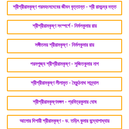
শ্রীশ্রীরামকৃষ্ণ পরমহংসদেবের জীবন বৃত্তান্ত - শ্রী রামচন্দ্র দত্ত
শ্রীশ্রীরামকৃষ্ণ সংস্পর্শে - নির্মলকুমার রায়
সঙ্গীতময় শ্রীরামকৃষ্ণ - নির্মলকুমার রায়
পরমপুজ্য শ্রীশ্রীরামকৃষ্ণ - সুজিতকুমার নাগ
শ্রীশ্রীরামকৃষ্ণ লীলামৃত - বৈকুন্ঠনাথ সান্ন্যাল
শ্রীশ্রীরামকৃষ্ণমঙ্গল - প্রবিত্রকুমার ঘোষ
আলোর দিশারী শ্রীরামকৃষ্ণ - ড. তড়িৎ কুমার বন্দ্যোপাধ্যায়