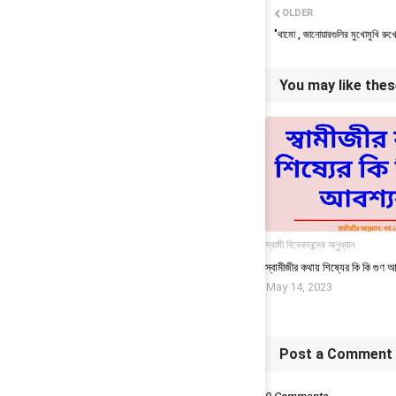
OLDER
"থামো , জানোয়ারগুলির মুখোমুখি রুখে
You may like the
স্বামী বিবেকানন্দের অনুধ্যান
স্বামীজীর কথায় শিষ্যের কি কি গুণ
May 14, 2023
Post a Comment