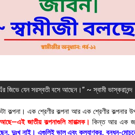
এঁর জিভে যেন সরস্বতী বসে আছেন।” ~ স্বামী ভাস্করানন্দ
া কল্পনা। এক শ্রেণীর কল্পনা আর এক শ্রেণীর কল্পনার
ু আছে—এই জাতীয় কল্পনাগুলি মারাত্মক।
কিন্ত আর এক জা
ছেন, দুঃখ নাই। এগুলিই ভাল এবং কল্যাণকর, বন্ধন-মোচ