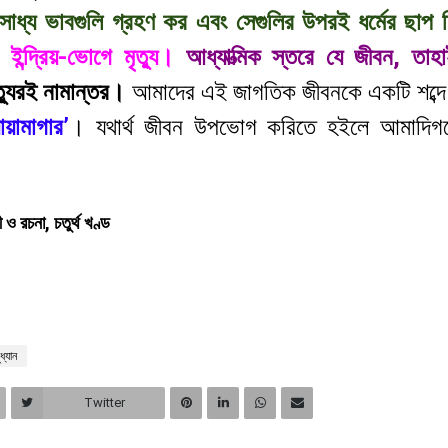
াধ্য ভাবগুলি গ্রহণ কর এবং সেগুলির উপরই ধর্মের ছাপ 
ইন্দ্রিয়-ভোগে মৃত্যু।
আধ্যাত্মিক স্তরে যে জীবন, তাহ
্যুরই নামান্তর।
আমাদের এই জাগতিক জীবনকে একটি শব্দে বর
ায়ামাগার’
। যথার্থ জীবন উপভোগ করিতে হইলে আমাদিগকে
ী ও রচনা, চতুর্থ খণ্ড
ধ্যান
Twitter