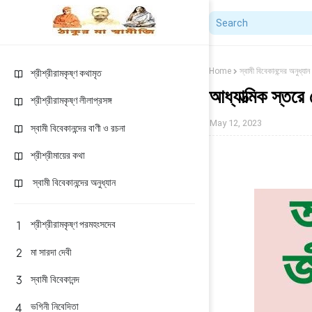
Home
স্বামী বিবেকানন্দের অনুধ্যান
শ্রীশ্রীরামকৃষ্ণ কথামৃত
আধ্যাত্মিক স্তর
শ্রীশ্রীরামকৃষ্ণ লীলাপ্রসঙ্গ
May 12, 2023
স্বামী বিবেকানন্দের বাণী ও রচনা
শ্রীশ্রীমায়ের কথা
স্বামী বিবেকানন্দের অনুধ্যান
শ্রীশ্রীরামকৃষ্ণ পরমহংসদেব
মা সারদা দেবী
স্বামী বিবেকানন্দ
ভগিনী নিবেদিতা