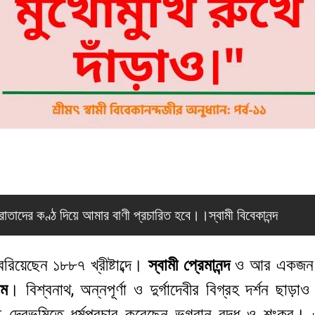
্রাতাদের কণ্ঠ দিয়ে আমার বাণী প্রচারিত হবে।।স্বামী বিবেকানন্দ
রিয়েছেন ১৮৮৭ খ্রীষ্টাব্দে।
স্বামী প্রেমানন্দ
ও আর একজন ভদ
াম
। বিশ্বনাথ, অন্নপূর্ণা ও দুর্গাদেবীর বিগ্রহ দর্শন ছাড়া
 দেবভূমিতে ধর্মপ্রচার করেছেন ভগবান বুদ্ধ ও শংকর। এক