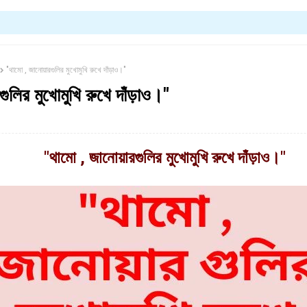
"থামো , জানোয়ারগুলির মুখোমুখি রুখে দাঁড়াও।"
গুলির মুখোমুখি রুখে দাঁড়াও।"
"থামো , জানোয়ারগুলির মুখোমুখি রুখে দাঁড়াও।"