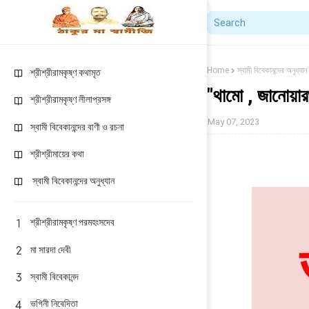
Home
স্বামী বিবেকানন্দের অনুধ্যান
শ্রীশ্রীরামকৃষ্ণ কথামৃত
"থামো , জানোয়ার
শ্রীশ্রীরামকৃষ্ণ লীলাপ্রসঙ্গ
May 07, 2023
স্বামী বিবেকানন্দের বাণী ও রচনা
শ্রীশ্রীমায়ের কথা
স্বামী বিবেকানন্দের অনুধ্যান
শ্রীশ্রীরামকৃষ্ণ পরমহংসদেব
মা সারদা দেবী
স্বামী বিবেকানন্দ
ভগিনী নিবেদিতা