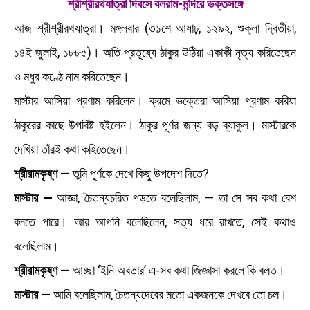
শ্রীশ্রীরথযাত্রা দিবসে বলরাম-মন্দিরে ভক্তসঙ্গে
আজ শ্রীশ্রীরথযাত্রা। মঙ্গলবার (৩১শে আষাঢ়, ১২৯২, শুক্লা দ্বিতীয়া,
১৪ই জুলাই, ১৮৮৫)। অতি প্রতূষ্যে ঠাকুর উঠিয়া একাকী নৃত্য করিতেছেন
ও মধুর কণ্ঠে নাম করিতেছেন।
মাস্টার আসিয়া প্রণাম করিলেন। ক্রমে ভক্তেরা আসিয়া প্রণাম করিয়া
ঠাকুরের কাছে উপবিষ্ট হইলেন। ঠাকুর পূর্ণর জন্য বড় ব্যাকুল। মাস্টারকে
দেখিয়া তাঁরই কথা কহিতেছেন।
শ্রীরামকৃষ্ণ —
তুমি পূর্ণকে দেখে কিছু উপদেশ দিতে?
মাস্টার —
আজ্ঞা, চৈতন্যচরিত পড়তে বলেছিলাম, — তা সে সব কথা বেশ
বলতে পারে। আর আপনি বলেছিলেন, সত্য ধরে রাখতে, সেই কথাও
বলেছিলাম।
শ্রীরামকৃষ্ণ —
আচ্ছা ‘ইনি অবতার’ এ-সব কথা জিজ্ঞাসা করলে কি বলত।
মাস্টার —
আমি বলেছিলাম, চৈতন্যদেবের মতো একজনকে দেখবে তো চল।