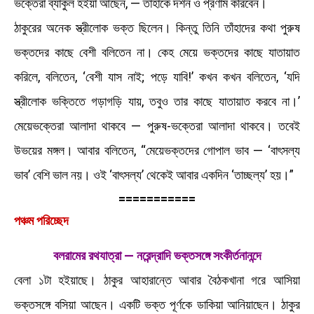
ভক্তেরা ব্যাকুল হইয়া আছেন, — তাঁহাকে দর্শন ও প্রণাম করিবেন।
ঠাকুরের অনেক স্ত্রীলোক ভক্ত ছিলেন। কিন্তু তিনি তাঁহাদের কথা পুরুষ
ভক্তদের কাছে বেশী বলিতেন না। কেহ মেয়ে ভক্তদের কাছে যাতায়াত
করিলে, বলিতেন, ‘বেশী যাস নাই; পড়ে যাবি!’ কখন কখন বলিতেন, ‘যদি
স্ত্রীলোক ভক্তিতে গড়াগড়ি যায়, তবুও তার কাছে যাতায়াত করবে না।’
মেয়েভক্তেরা আলাদা থাকবে — পুরুষ-ভক্তেরা আলাদা থাকবে। তবেই
উভয়ের মঙ্গল। আবার বলিতেন, “মেয়েভক্তদের গোপাল ভাব — ‘বাৎসল্য
ভাব’ বেশি ভাল নয়। ওই ‘বাৎসল্য’ থেকেই আবার একদিন ‘তাচ্ছল্য’ হয়।”
===========
পঞ্চম পরিচ্ছেদ
বলরামের রথযাত্রা — নরেন্দ্রাদি ভক্তসঙ্গে সংকীর্তনানন্দে
বেলা ১টা হইয়াছে। ঠাকুর আহারান্তে আবার বৈঠকখানা গরে আসিয়া
ভক্তসঙ্গে বসিয়া আছেন। একটি ভক্ত পূর্ণকে ডাকিয়া আনিয়াছেন। ঠাকুর