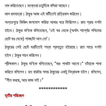
নাম করিতেছেন। ভক্তেরা চতুর্দিকে বসিয়া আছেন।
কাল রথযাত্রা। ঠাকুর আজ এই বাটীতেই রাত্রিবাস করিবেন।
অন্তঃপুরে কিঞ্চিৎ জলযোগ করিয়া আবার ঘরে ফিরিলেন। রাত প্রায় দশটা
হইবে। ঠাকুর মণিকে বলিতেছেন, ‘ওই ঘর থেকে (অর্থাৎ পার্শ্বের পশ্চিমের
ছোট ঘর থেকে) গামছাটা আন তো’।
ঠাকুরের সেই ছোট ঘরটিতেই শয্যা প্রস্তুত হইয়াছে। রাত সাড়ে দশটা
হইল। ঠাকুর শয়ন করিলেন।
গ্রীষ্মকাল। ঠাকুর মণিকে বলিতেছেন, “বরং পাখাটা আনো।” তাঁহাকে পাখা
করিতে বলিলেন। রত বারটার সময় ঠাকুরের একটু নিদ্রাভঙ্গ হইল। বলিলেন,
“শীত করছে, আর কাজ নাই।”
============
তৃতীয় পরিচ্ছেদ