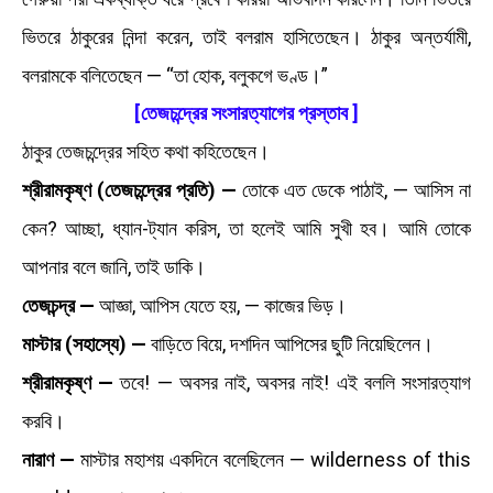
ভিতরে ঠাকুরের নিন্দা করেন, তাই বলরাম হাসিতেছেন। ঠাকুর অন্তর্যামী,
বলরামকে বলিতেছেন — “তা হোক, বলুকগে ভণ্ড।”
[তেজচন্দ্রের সংসারত্যাগের প্রস্তাব ]
ঠাকুর তেজচন্দ্রের সহিত কথা কহিতেছেন।
শ্রীরামকৃষ্ণ (তেজচন্দ্রের প্রতি) —
তোকে এত ডেকে পাঠাই, — আসিস না
কেন? আচ্ছা, ধ্যান-ট্যান করিস, তা হলেই আমি সুখী হব। আমি তোকে
আপনার বলে জানি, তাই ডাকি।
তেজচন্দ্র —
আজ্ঞা, আপিস যেতে হয়, — কাজের ভিড়।
মাস্টার (সহাস্যে) —
বাড়িতে বিয়ে, দশদিন আপিসের ছুটি নিয়েছিলেন।
শ্রীরামকৃষ্ণ —
তবে! — অবসর নাই, অবসর নাই! এই বললি সংসারত্যাগ
করবি।
নারাণ —
মাস্টার মহাশয় একদিনে বলেছিলেন — wilderness of this