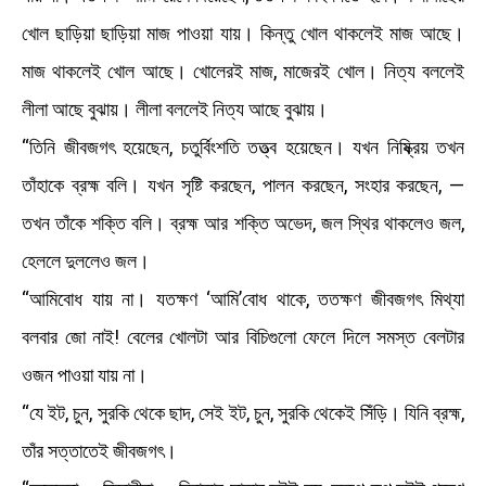
খোল ছাড়িয়া ছাড়িয়া মাজ পাওয়া যায়। কিন্তু খোল থাকলেই মাজ আছে।
মাজ থাকলেই খোল আছে। খোলেরই মাজ, মাজেরই খোল। নিত্য বললেই
লীলা আছে বুঝায়। লীলা বললেই নিত্য আছে বুঝায়।
“তিনি জীবজগৎ হয়েছেন, চতুর্বিংশতি তত্ত্ব হয়েছেন। যখন নিষ্ক্রিয় তখন
তাঁহাকে ব্রহ্ম বলি। যখন সৃষ্টি করছেন, পালন করছেন, সংহার করছেন, —
তখন তাঁকে শক্তি বলি। ব্রহ্ম আর শক্তি অভেদ, জল স্থির থাকলেও জল,
হেললে দুললেও জল।
“আমিবোধ যায় না। যতক্ষণ ‘আমি’বোধ থাকে, ততক্ষণ জীবজগৎ মিথ্যা
বলবার জো নাই! বেলের খোলটা আর বিচিগুলো ফেলে দিলে সমস্ত বেলটার
ওজন পাওয়া যায় না।
“যে ইট, চুন, সুরকি থেকে ছাদ, সেই ইট, চুন, সুরকি থেকেই সিঁড়ি। যিনি ব্রহ্ম,
তাঁর সত্তাতেই জীবজগৎ।