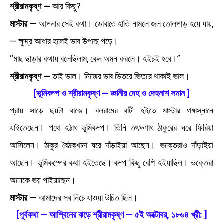
শ্রীরামকৃষ্ণ —
আর কিছু?
মাস্টার —
আপনার সেই কথা। ডোবাতে হাতি নামলে জল তোলপাড় হয়ে যায়,
— ক্ষুদ্র আধার হলেই ভাব উপছে পড়ে।
“মাছ ছাড়ার কথায় বলেছিলাম, কেন অমন করলে। হইচই হবে।”
শ্রীরামকৃষ্ণ —
তাই ভাল। নিজের ভাব ভিতরে ভিতরে থাকাই ভাল।
[ভূমিকম্প ও শ্রীরামকৃষ্ণ — জ্ঞানীর দেহ ও দেহনাশ সমান ]
প্রায় সাড়ে ছয়টা বাজে। বলরামের বাটী হইতে মাস্টার গঙ্গাস্নানে
যাইতেছেন। পথে হঠাৎ ভূমিকম্প। তিনি তৎক্ষণাৎ ঠাকুরের ঘরে ফিরিয়া
আসিলেন। ঠাকুর বৈঠকখানা ঘরে দাঁড়াইয়া আছেন। ভক্তেরাও দাঁড়াইয়া
আছেন। ভূমিকম্পের কথা হইতেছে। কম্প কিছু বেশি হইয়াছিল। ভক্তেরা
অনেকে ভয় পাইয়াছেন।
মাস্টার —
আমাদের সব নিচে যাওয়া উচিত ছিল।
[পূর্বকথা — আশ্বিনের ঝড়ে শ্রীরামকৃষ্ণ — ৫ই অক্টোবর, ১৮৬৪ খ্রী: ]