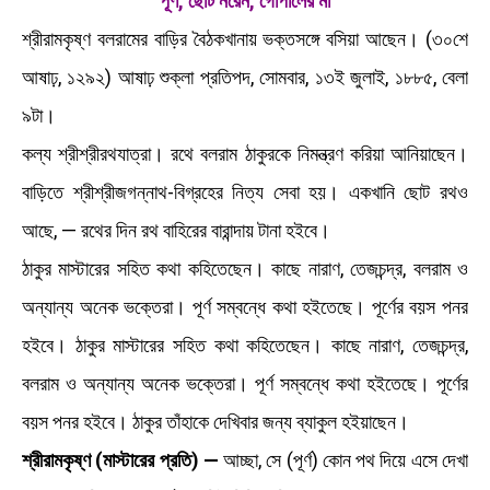
পূর্ণ, ছোট নরেন, গোপালের মা
শ্রীরামকৃষ্ণ বলরামের বাড়ির বৈঠকখানায় ভক্তসঙ্গে বসিয়া আছেন। (৩০শে
আষাঢ়, ১২৯২) আষাঢ় শুক্লা প্রতিপদ, সোমবার, ১৩ই জুলাই, ১৮৮৫, বেলা
৯টা।
কল্য শ্রীশ্রীরথযাত্রা। রথে বলরাম ঠাকুরকে নিমন্ত্রণ করিয়া আনিয়াছেন।
বাড়িতে শ্রীশ্রীজগন্নাথ-বিগ্রহের নিত্য সেবা হয়। একখানি ছোট রথও
আছে, — রথের দিন রথ বাহিরের বারান্দায় টানা হইবে।
ঠাকুর মাস্টারের সহিত কথা কহিতেছেন। কাছে নারাণ, তেজচন্দ্র, বলরাম ও
অন্যান্য অনেক ভক্তেরা। পূর্ণ সম্বন্ধে কথা হইতেছে। পূর্ণের বয়স পনর
হইবে। ঠাকুর মাস্টারের সহিত কথা কহিতেছেন। কাছে নারাণ, তেজচন্দ্র,
বলরাম ও অন্যান্য অনেক ভক্তেরা। পূর্ণ সম্বন্ধে কথা হইতেছে। পূর্ণের
বয়স পনর হইবে। ঠাকুর তাঁহাকে দেখিবার জন্য ব্যাকুল হইয়াছেন।
শ্রীরামকৃষ্ণ (মাস্টারের প্রতি) —
আচ্ছা, সে (পূর্ণ) কোন পথ দিয়ে এসে দেখা