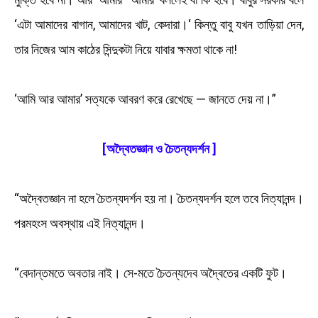
‘এটা আমাদের বাগান, আমাদের খাট, কেদারা।‘ কিন্তু বাবু যখন তাড়িয়া দেন,
তার নিজের আম কাঠের সিন্দুকটা নিয়ে যাবার ক্ষমতা থাকে না!
‘আমি আর আমার’ সত্যকে আবরণ করে রেখেছে — জানতে দেয় না।”
[অদ্বৈতজ্ঞান ও চৈতন্যদর্শন ]
“অদ্বৈতজ্ঞান না হলে চৈতন্যদর্শন হয় না। চৈতন্যদর্শন হলে তবে নিত্যানন্দ।
পরমহংস অবস্থায় এই নিত্যানন্দ।
“বেদান্তমতে অবতার নাই। সে-মতে চৈতন্যদেব অদ্বৈতের একটি ফুট।