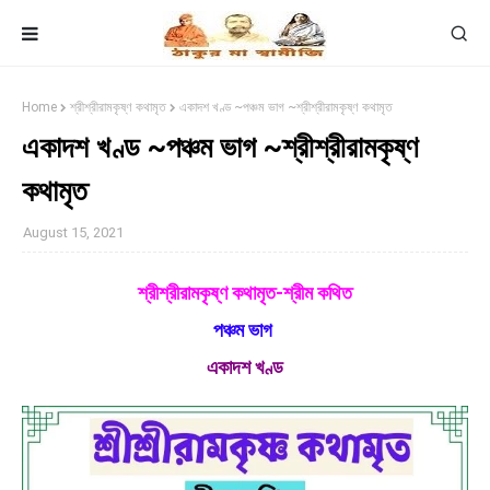
Home
শ্রীশ্রীরামকৃষ্ণ কথামৃত
একাদশ খণ্ড ~পঞ্চম ভাগ ~শ্রীশ্রীরামকৃষ্ণ কথামৃত
একাদশ খণ্ড ~পঞ্চম ভাগ ~শ্রীশ্রীরামকৃষ্ণ
কথামৃত
August 15, 2021
শ্রীশ্রীরামকৃষ্ণ কথামৃত-শ্রীম কথিত
পঞ্চম ভাগ
একাদশ খণ্ড