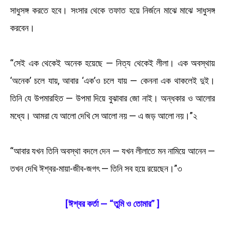
সাধুসঙ্গ করতে হবে। সংসার থেকে তফাত হয়ে নির্জনে মাঝে মাঝে সাধুসঙ্গ
করবেন।
“সেই এক থেকেই অনেক হয়েছে — নিত্য থেকেই লীলা। এক অবস্থায়
‘অনেক’ চলে যায়, আবার ‘এক’ও চলে যায় — কেননা এক থাকলেই দুই।
তিনি যে উপমারহিত — উপমা দিয়ে বুঝাবার জো নাই। অন্ধকার ও আলোর
মধ্যে। আমরা যে আলো দেখি সে আলো নয় — এ জড় আলো নয়।”২
“আবার যখন তিনি অবস্থা বদলে দেন — যখন লীলাতে মন নামিয়ে আনেন —
তখন দেখি ঈশ্বর-মায়া-জীব-জগৎ — তিনি সব হয়ে রয়েছেন।”৩
[ঈশ্বর কর্তা — “তুমি ও তোমার” ]