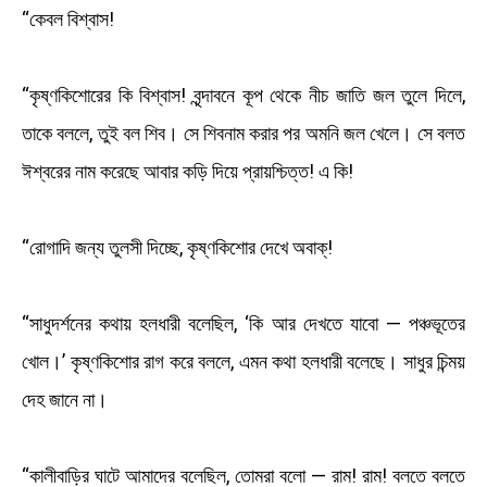
“কেবল বিশ্বাস!
“কৃষ্ণকিশোরের কি বিশ্বাস! বৃন্দাবনে কূপ থেকে নীচ জাতি জল তুলে দিলে,
তাকে বললে, তুই বল শিব। সে শিবনাম করার পর অমনি জল খেলে। সে বলত
ঈশ্বরের নাম করেছে আবার কড়ি দিয়ে প্রায়শ্চিত্ত! এ কি!
“রোগাদি জন্য তুলসী দিচ্ছে, কৃষ্ণকিশোর দেখে অবাক্‌!
“সাধুদর্শনের কথায় হলধারী বলেছিল, ‘কি আর দেখতে যাবো — পঞ্চভূতের
খোল।’ কৃষ্ণকিশোর রাগ করে বললে, এমন কথা হলধারী বলেছে। সাধুর চিন্ময়
দেহ জানে না।
“কালীবাড়ির ঘাটে আমাদের বলেছিল, তোমরা বলো — রাম! রাম! বলতে বলতে