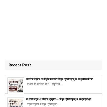
Recent Post
কীভাবে ঈশ্বরে মন স্থির করবেন? ঠাকুর শ্রীরামকৃষ্ণের আধ্যাত্মিক শিক্ষা
ঈশ্বরে কী করে মন হয়? — ঠাকুর শ্র...
সংসারী মানুষ ও ভক্তির প্রকৃতি — ঠাকুর শ্রীরামকৃষ্ণের অপূর্ব ব্যাখ্যা
ভক্ত-সম্ভাষণে ঠাকুর শ্রীরামকৃষ্ণ ...