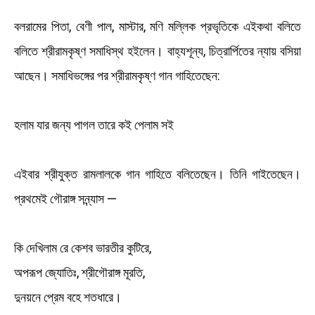
বলরামের পিতা, বেণী পাল, মাস্টার, মণি মল্লিক প্রভৃতিকে এইকথা বলিতে
বলিতে শ্রীরামকৃষ্ণ সমাধিস্থ হইলেন। বাহ্যশূন্য, চিত্রার্পিতের ন্যায় বসিয়া
আছেন। সমাধিভঙ্গের পর শ্রীরামকৃষ্ণ গান গাহিতেছেন:
হলাম যার জন্য পাগল তারে কই পেলাম সই
এইবার শ্রীযুক্ত রামলালকে গান গাহিতে বলিতেছেন। তিনি গাইতেছেন।
প্রথমেই গৌরাঙ্গ সন্ন্যাস —
কি দেখিলাম রে কেশব ভারতীর কুটিরে,
অপরূপ জ্যোতিঃ, শ্রীগৌরাঙ্গ মূরতি,
দুনয়নে প্রেম বহে শতধারে।