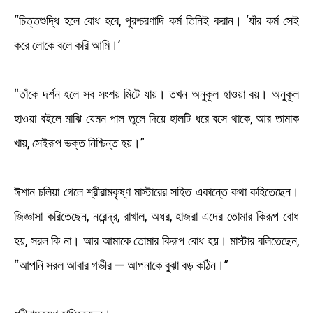
“চিত্তশুদ্ধি হলে বোধ হবে, পুরশ্চরণাদি কর্ম তিনিই করান। ‘যাঁর কর্ম সেই
করে লোকে বলে করি আমি।’
“তাঁকে দর্শন হলে সব সংশয় মিটে যায়। তখন অনুকূল হাওয়া বয়। অনুকূল
হাওয়া বইলে মাঝি যেমন পাল তুলে দিয়ে হালটি ধরে বসে থাকে, আর তামাক
খায়, সেইরূপ ভক্ত নিশ্চিন্ত হয়।”
ঈশান চলিয়া গেলে শ্রীরামকৃষ্ণ মাস্টারের সহিত একান্তে কথা কহিতেছেন।
জিজ্ঞাসা করিতেছেন, নরেন্দ্র, রাখাল, অধর, হাজরা এদের তোমার কিরূপ বোধ
হয়, সরল কি না। আর আমাকে তোমার কিরূপ বোধ হয়। মাস্টার বলিতেছেন,
“আপনি সরল আবার গভীর — আপনাকে বুঝা বড় কঠিন।”