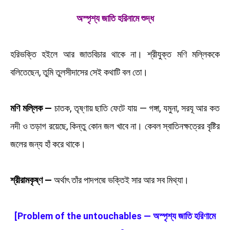
অস্পৃশ্য জাতি হরিনামে শুদ্ধ
হরিভক্তি হইলে আর জাতবিচার থাকে না। শ্রীযুক্ত মণি মল্লিককে
বলিতেছেন, তুমি তুলসীদাসের সেই কথাটি বল তো।
মণি মল্লিক —
চাতক, তৃষ্ণায় ছাতি ফেটে যায় — গঙ্গা, যমুনা, সরযূ আর কত
নদী ও তড়াগ রয়েছে, কিন্তু কোন জল খাবে না। কেবল স্বাতিনক্ষত্রের বৃষ্টির
জলের জন্য হাঁ করে থাকে।
শ্রীরামকৃষ্ণ —
অর্থাৎ তাঁর পাদপদ্মে ভক্তিই সার আর সব মিথ্যা।
[Problem of the untouchables — অস্পৃশ্য জাতি হরিণামে