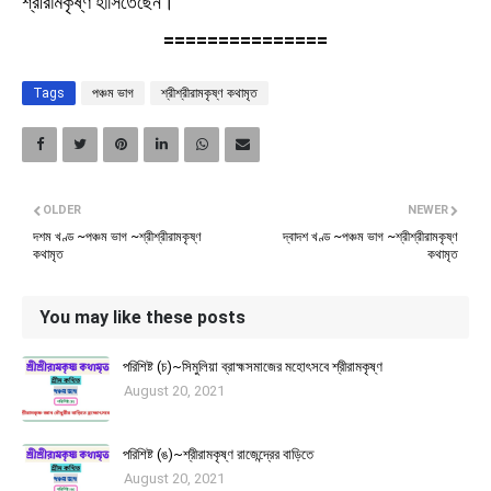
শ্রীরামকৃষ্ণ হাসিতেছেন।
===============
Tags
পঞ্চম ভাগ
শ্রীশ্রীরামকৃষ্ণ কথামৃত
OLDER
NEWER
দশম খণ্ড ~পঞ্চম ভাগ ~শ্রীশ্রীরামকৃষ্ণ
দ্বাদশ খণ্ড ~পঞ্চম ভাগ ~শ্রীশ্রীরামকৃষ্ণ
কথামৃত
কথামৃত
You may like these posts
পরিশিষ্ট (চ)~সিমুলিয়া ব্রাহ্মসমাজের মহোৎসবে শ্রীরামকৃষ্ণ
August 20, 2021
পরিশিষ্ট (ঙ)~শ্রীরামকৃষ্ণ রাজেন্দ্রের বাড়িতে
August 20, 2021