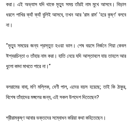
করা। এই অভ্যাস যদি থাকে মৃত্যু সময় তাঁরই নাম মুখে আসবে। বিড়াল
ধরলে পাখির ক্যাঁ ক্যাঁ বুলিই আসবে, তখন আর ‘রাম রাম’ ‘হরে কৃষ্ণ’ বলবে
না।
“মৃত্যু সময়ের জন্য প্রস্তুত হওয়া ভাল। শেষ বয়সে নির্জনে গিয়া কেবল
ঈশ্বরচিন্তা ও তাঁহার নাম করা। হাতি নেয়ে যদি আস্তাবলে যায় তাহলে আর
ধুলো কাদা মাখতে পারে না।”
বলরামের বাবা, মণি মল্লিক, বেণী পাল, এদের বয়স হয়েছে; তাই কি ঠাকুর,
বিশেষ তাঁহাদের মঙ্গলের জন্য, এই সকল উপদেশ দিতেছেন?
শ্রীরামকৃষ্ণ আবার ভক্তদের সম্বোধন করিয়া কথা কহিতেছেন।