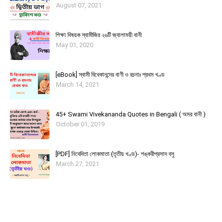
August 07, 2021
শিক্ষা বিষয়ক স্বামীজির ২৬টি জ্বালাময়ী বানী
May 01, 2020
[eBook] স্বামী বিবেকানন্দের বাণী ও রচনাঃ প্রথম খণ্ড
March 14, 2021
45+ Swami Vivekananda Quotes in Bengali ( অমর বানী )
October 01, 2019
[PDF] নিবেদিতা লোকমাতা (তৃতীয় খণ্ড)- শঙ্করীপ্রসাদ বসু
March 27, 2021