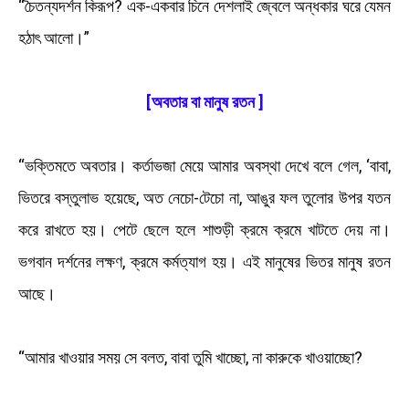
“চৈতন্যদর্শন কিরূপ? এক-একবার চিনে দেশলাই জ্বেলে অন্ধকার ঘরে যেমন
হঠাৎ আলো।”
[অবতার বা মানুষ রতন ]
“ভক্তিমতে অবতার। কর্তাভজা মেয়ে আমার অবস্থা দেখে বলে গেল, ‘বাবা,
ভিতরে বস্তুলাভ হয়েছে, অত নেচো-টেচো না, আঙুর ফল তুলোর উপর যতন
করে রাখতে হয়। পেটে ছেলে হলে শাশুড়ী ক্রমে ক্রমে খাটতে দেয় না।
ভগবান দর্শনের লক্ষণ, ক্রমে কর্মত্যাগ হয়। এই মানুষের ভিতর মানুষ রতন
আছে।
“আমার খাওয়ার সময় সে বলত, বাবা তুমি খাচ্ছো, না কারুকে খাওয়াচ্ছো?