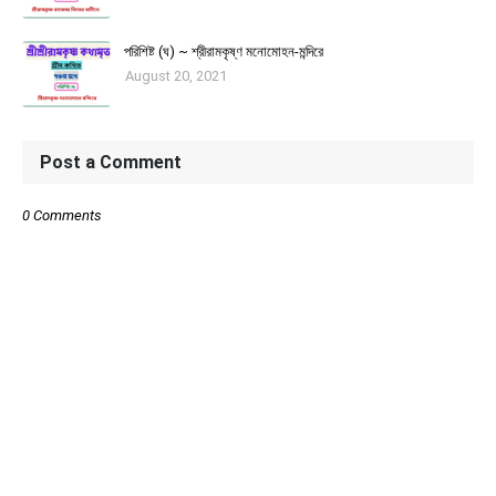
পরিশিষ্ট (ঘ) ~ শ্রীরামকৃষ্ণ মনোমোহন-মন্দিরে
August 20, 2021
Post a Comment
0 Comments