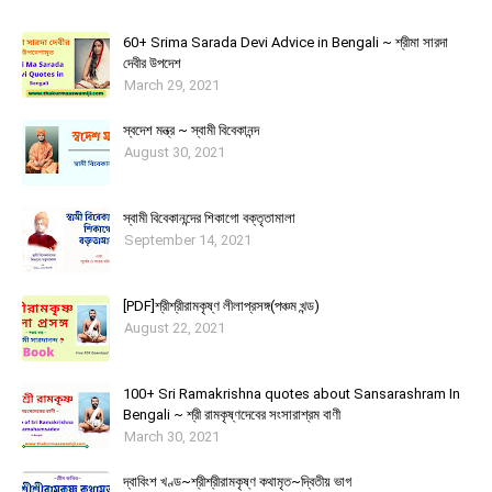
60+ Srima Sarada Devi Advice in Bengali ~ শ্রীমা সারদা
দেবীর উপদেশ
March 29, 2021
স্বদেশ মন্ত্র ~ স্বামী বিবেকানন্দ
August 30, 2021
স্বামী বিবেকানন্দের শিকাগাে বক্তৃতামালা
September 14, 2021
[PDF]শ্রীশ্রীরামকৃষ্ণ লীলাপ্রসঙ্গ(পঞ্চম খন্ড)
August 22, 2021
100+ Sri Ramakrishna quotes about Sansarashram In
Bengali ~ শ্রী রামকৃষ্ণদেবের সংসারাশ্রম বাণী
March 30, 2021
দ্বাবিংশ খণ্ড~শ্রীশ্রীরামকৃষ্ণ কথামৃত~দ্বিতীয় ভাগ