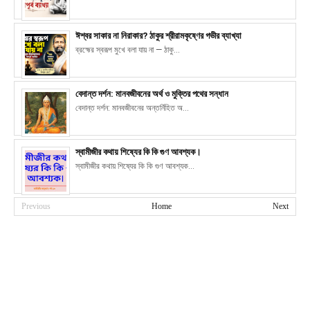
ঈশ্বর সাকার না নিরাকার? ঠাকুর শ্রীরামকৃষ্ণের গভীর ব্যাখ্যা
ব্রহ্মের স্বরূপ মুখে বলা যায় না — ঠাকু...
বেদান্ত দর্শন: মানবজীবনের অর্থ ও মুক্তির পথের সন্ধান
বেদান্ত দর্শন: মানবজীবনের অন্তর্নিহিত অ...
স্বামীজীর কথায় শিষ্যের কি কি গুণ আবশ্যক।
স্বামীজীর কথায় শিষ্যের কি কি গুণ আবশ্যক...
Previous
Home
Next