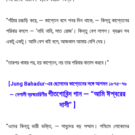
“পাঁঠার চচ্চড়ি করে, — কাপ্তেন বলে পনর দিন থাকে, — কিন্তু কাপ্তেনের
পরিবার বললে — ‘নাহি নাহি, সাত রোজ’। কিন্তু বেশ লাগল। ব্যঞ্জন সব
একটু একটু। আমি বেশ খাই বলে, আজকাল আমায় বেশি দেয়।
“তারপর খাবার পর, হয় কাপ্তেন, নয় তার পরিবার বাতাস করবে।”
[Jung Bahadur-এর ছেলেদের কাপ্তেনের সঙ্গে আগমন ১৮৭৫-৭৬
গীতগোবিন্দ গান — “আমি ঈশ্বরের
— নেপালী ব্রহ্মচারিণীর
দাসী” ]
“ওদের কিন্তু ভারী ভক্তি, — সাধুদের বড় সম্মান। পশ্চিমে লোকেদের