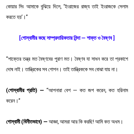
কোয়ার সিং আমাকে বুঝিয়ে দিলে, ‘ইংরাজের রাজ্য তাই ইংরাজকে সেলাম
করতে হয়’।”
[গোস্বামীর কছে সাম্প্রদায়িকতার নিন্দা — শাক্ত ও বৈষ্ণব ]
“শাক্তের তন্ত্র মত বৈষ্ণবের পুরাণ মত। বৈষ্ণব যা সাধন করে তা প্রকাশে
দোষ নাই। তান্ত্রিকের সব গোপন। তাই তান্ত্রিককে সব বোঝা যায় না।
(গোস্বামীর প্রতি) —
“আপনারা বেশ — কত জপ করেন, কত হরিনাম
করেন।”
গোস্বামী (বিনীতভাবে) —
আজ্ঞা, আমরা আর কি করছি! আমি কত অধম।