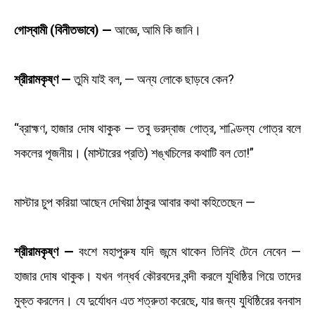
গোস্বামী (বিনীতভাবে) —
আজ্ঞে, আমি কি জানি।
শ্রীরামকৃষ্ণ —
তুমি যাই বল, — অন্য লোকে ছাড়বে কেন?
“ব্রাহ্মণ, হাজার দোষ থাকুক — তবু ভরদ্বাজ গোত্র, শাণ্ডিল্য গোত্র বলে
সকলের পূজনীয়। (মাস্টারের প্রতি) শঙ্খচিলের কথাটি বল তো!”
মাস্টার চুপ করিয়া আছেন দেখিয়া ঠাকুর আবার কথা কহিতেছেন —
শ্রীরামকৃষ্ণ —
বংশে মহাপুরুষ যদি জন্মে থাকেন তিনিই টেনে নেবেন —
হাজার দোষ থাকুক। যখন গন্ধর্ব কৌরবদের বন্দী করলে যুধিষ্ঠির গিয়ে তাদের
মুক্ত করলেন। যে দুর্যোধন এত শত্রুতা করেছে, যার জন্য যুধিষ্ঠিরের বনবাস