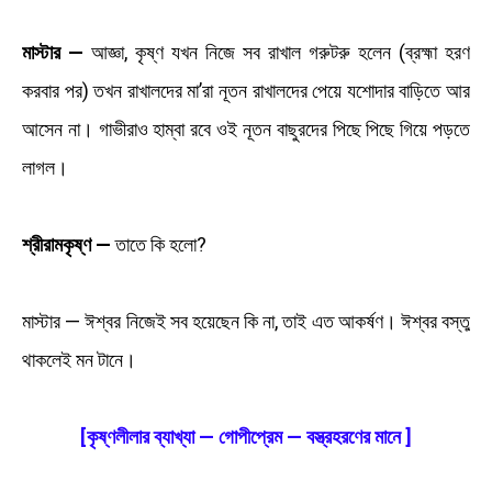
মাস্টার —
আজ্ঞা, কৃষ্ণ যখন নিজে সব রাখাল গরুটরু হলেন (ব্রহ্মা হরণ
করবার পর) তখন রাখালদের মা’রা নূতন রাখালদের পেয়ে যশোদার বাড়িতে আর
আসেন না। গাভীরাও হাম্বা রবে ওই নূতন বাছুরদের পিছে পিছে গিয়ে পড়তে
লাগল।
শ্রীরামকৃষ্ণ —
তাতে কি হলো?
মাস্টার — ঈশ্বর নিজেই সব হয়েছেন কি না, তাই এত আকর্ষণ। ঈশ্বর বস্তু
থাকলেই মন টানে।
[কৃষ্ণলীলার ব্যাখ্যা — গোপীপ্রেম — বস্ত্রহরণের মানে ]