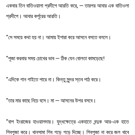
একবার তিন বাতিওয়ালা প্রদীপে আরতি করে, — তারপর আবার এক বাতিওলা
প্রদীপে। আবার কর্পূরের আরতি।
“সে সময়ে কথা হয় না। আমায় ইশারা করে আসনে বসতে বললে।
“পূজা করবার সময় চোখের ভাব — ঠিক যেন বোলতা কামড়েছে!
“এদিকে গান গাইতে পারে না। কিন্তু সুন্দর স্তব পাঠ করে।
“তার মার কাছে নিচে বসে। মা — আসনের উপর বসবে।
“বাপ ইংরাজের হাওয়ালদার। যুদ্ধক্ষেত্রে একহাতে বন্দুক আর-এক হাতে
শিবপূজা করে। খানসামা শিব গড়ে গড়ে দিচ্ছে। শিবপূজা না করে জল খাবে