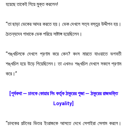
হয়েছে তাকেই গিয়ে মুক্ত করলেন!
“তা ছাড়া ভেকের আদর করতে হয়। ভেক দেখলে সত্য বস্তুর উদ্দীপন হয়।
চৈতন্যদেব গাধাকে ভেক পরিয়ে সাষ্টাঙ্গ হয়েছিলেন।
“শঙ্খচিলকে দেখলে প্রণাম করে কেন? কংস মারতে যাওয়াতে ভগবতী
শঙ্খচিল হয়ে উড়ে গিয়েছিলেন। তা এখনও শঙ্খচিল দেখলে সকলে প্রণাম
করে।”
[পূর্বকথা — চানকে কোয়ার সিং কর্তৃক ঠাকুরের পূজা — ঠাকুরের রাজভক্তি
Loyality]
“চানকের পল্টনের ভিতর ইংরাজকে আসতে দেখে সেপাইরা সেলাম করলে।