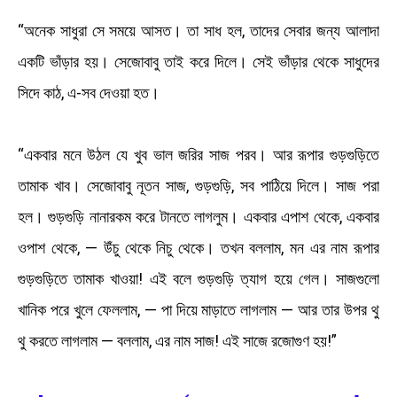
“অনেক সাধুরা সে সময়ে আসত। তা সাধ হল, তাদের সেবার জন্য আলাদা
একটি ভাঁড়ার হয়। সেজোবাবু তাই করে দিলে। সেই ভাঁড়ার থেকে সাধুদের
সিদে কাঠ, এ-সব দেওয়া হত।
“একবার মনে উঠল যে খুব ভাল জরির সাজ পরব। আর রূপার গুড়গুড়িতে
তামাক খাব। সেজোবাবু নূতন সাজ, গুড়গুড়ি, সব পাঠিয়ে দিলে। সাজ পরা
হল। গুড়গুড়ি নানারকম করে টানতে লাগলুম। একবার এপাশ থেকে, একবার
ওপাশ থেকে, — উঁচু থেকে নিচু থেকে। তখন বললাম, মন এর নাম রূপার
গুড়গুড়িতে তামাক খাওয়া! এই বলে গুড়গুড়ি ত্যাগ হয়ে গেল। সাজগুলো
খানিক পরে খুলে ফেললাম, — পা দিয়ে মাড়াতে লাগলাম — আর তার উপর থু
থু করতে লাগলাম — বললাম, এর নাম সাজ! এই সাজে রজোগুণ হয়!”