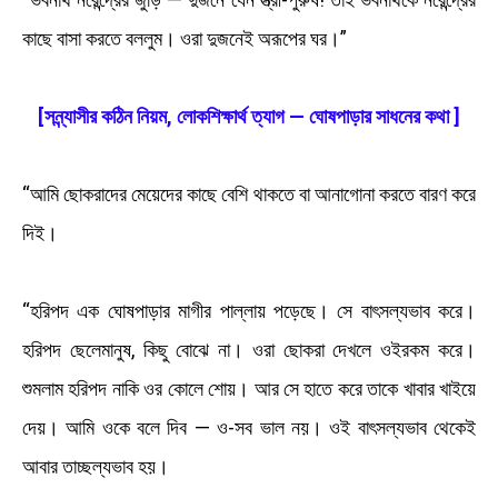
কাছে বাসা করতে বললুম। ওরা দুজনেই অরূপের ঘর।”
[সন্ন্যাসীর কঠিন নিয়ম, লোকশিক্ষার্থ ত্যাগ — ঘোষপাড়ার সাধনের কথা ]
“আমি ছোকরাদের মেয়েদের কাছে বেশি থাকতে বা আনাগোনা করতে বারণ করে
দিই।
“হরিপদ এক ঘোষপাড়ার মাগীর পাল্লায় পড়েছে। সে বাৎসল্যভাব করে।
হরিপদ ছেলেমানুষ, কিছু বোঝে না। ওরা ছোকরা দেখলে ওইরকম করে।
শুমলাম হরিপদ নাকি ওর কোলে শোয়। আর সে হাতে করে তাকে খাবার খাইয়ে
দেয়। আমি ওকে বলে দিব — ও-সব ভাল নয়। ওই বাৎসল্যভাব থেকেই
আবার তাচ্ছল্যভাব হয়।