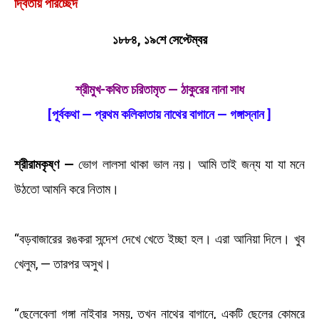
দ্বিতীয় পরিচ্ছেদ
১৮৮৪, ১৯শে সেপ্টেম্বর
শ্রীমুখ-কথিত চরিতামৃত — ঠাকুরের নানা সাধ
[পূর্বকথা — প্রথম কলিকাতায় নাথের বাগানে — গঙ্গাস্নান ]
শ্রীরামকৃষ্ণ —
ভোগ লালসা থাকা ভাল নয়। আমি তাই জন্য যা যা মনে
উঠতো আমনি করে নিতাম।
“বড়বাজারের রঙকরা সন্দেশ দেখে খেতে ইচ্ছা হল। এরা আনিয়া দিলে। খুব
খেলুম, — তারপর অসুখ।
“ছেলেবেলা গঙ্গা নাইবার সময়, তখন নাথের বাগানে, একটি ছেলের কোমরে