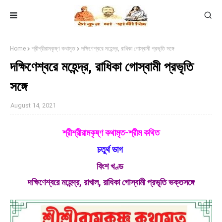
Home
শ্রীশ্রীরামকৃষ্ণ কথামৃত
দক্ষিণেশ্বরে মহেন্দ্র, রাধিকা গােস্বামী প্রভৃতি সঙ্গে
দক্ষিণেশ্বরে মহেন্দ্র, রাধিকা গােস্বামী প্রভৃতি
সঙ্গে
August 14, 2021
শ্রীশ্রীরামকৃষ্ণ কথামৃত-শ্রীম কথিত
চতুর্থ ভাগ
বিংশ খণ্ড
দক্ষিণেশ্বরে মহেন্দ্র, রাখাল, রাধিকা গোস্বামী প্রভৃতি ভক্তসঙ্গে