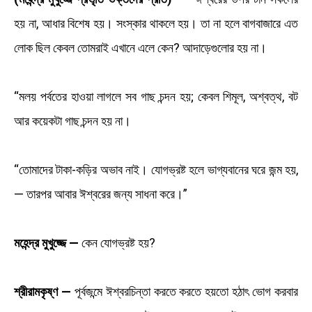
হয় না, আধার বিশেষ হয়। সংস্কার থাকলে হয়। তা না হলে বাগবাজারে এত
লোক ছিল কেবল তোমরাই এখানে এলে কেন? আদাড়েগুলোর হয় না।
“মলয় পর্বতের হাওয়া লাগলে সব গাছ চন্দন হয়; কেবল শিমূল, অশ্বত্থ, বট
আর কয়েকটা গাছ চন্দন হয় না।
“তোমাদের টাকা-কড়ির অভাব নাই। যোগভ্রষ্ট হলে ভাগ্যবানের ঘরে জন্ম হয়,
— তারপর আবার ঈশ্বরের জন্য সাধনা করে।”
মহেন্দ্র মুখুজ্জে —
কেন যোগভ্রষ্ট হয়?
শ্রীরামকৃষ্ণ —
পূর্বজন্মে ঈশ্বরচিন্তা করতে করতে হয়তো হঠাৎ ভোগ করবার