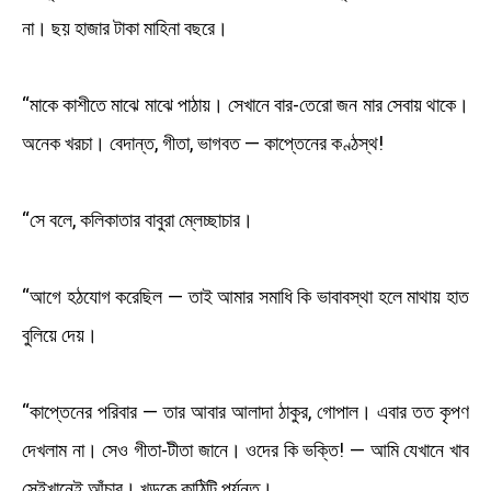
না। ছয় হাজার টাকা মাহিনা বছরে।
“মাকে কাশীতে মাঝে মাঝে পাঠায়। সেখানে বার-তেরো জন মার সেবায় থাকে।
অনেক খরচা। বেদান্ত, গীতা, ভাগবত — কাপ্তেনের কণ্ঠস্থ!
“সে বলে, কলিকাতার বাবুরা ম্লেচ্ছাচার।
“আগে হঠযোগ করেছিল — তাই আমার সমাধি কি ভাবাবস্থা হলে মাথায় হাত
বুলিয়ে দেয়।
“কাপ্তেনের পরিবার — তার আবার আলাদা ঠাকুর, গোপাল। এবার তত কৃপণ
দেখলাম না। সেও গীতা-টীতা জানে। ওদের কি ভক্তি! — আমি যেখানে খাব
সেইখানেই আঁচাব। খড়কে কাঠিটি পর্যন্ত।