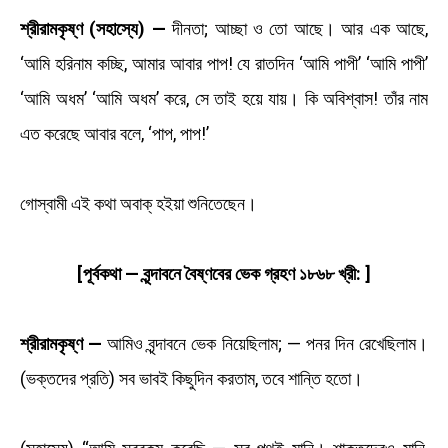
শ্রীরামকৃষ্ণ (সহাস্যে) —
দীনতা; আচ্ছা ও তো আছে। আর এক আছে,
‘আমি হরিনাম কচ্ছি, আমার আবার পাপ! যে রাতদিন ‘আমি পাপী’ ‘আমি পাপী’
‘আমি অধম’ ‘আমি অধম’ করে, সে তাই হয়ে যায়। কি অবিশ্বাস! তাঁর নাম
এত করেছে আবার বলে, ‘পাপ, পাপ!’
গোস্বামী এই কথা অবাক্‌ হইয়া শুনিতেছেন।
[পূর্বকথা — বৃন্দাবনে বৈষ্ণবের ভেক গ্রহণ ১৮৬৮ খ্রী: ]
শ্রীরামকৃষ্ণ —
আমিও বৃন্দাবনে ভেক নিয়েছিলাম; — পনর দিন রেখেছিলাম।
(ভক্তদের প্রতি) সব ভাবই কিছুদিন করতাম, তবে শান্তি হতো।