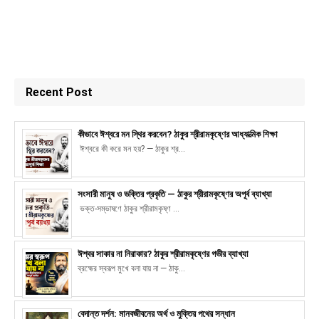
Recent Post
কীভাবে ঈশ্বরে মন স্থির করবেন? ঠাকুর শ্রীরামকৃষ্ণের আধ্যাত্মিক শিক্ষা
ঈশ্বরে কী করে মন হয়? — ঠাকুর শ্র...
সংসারী মানুষ ও ভক্তির প্রকৃতি — ঠাকুর শ্রীরামকৃষ্ণের অপূর্ব ব্যাখ্যা
ভক্ত-সম্ভাষণে ঠাকুর শ্রীরামকৃষ্ণ ...
ঈশ্বর সাকার না নিরাকার? ঠাকুর শ্রীরামকৃষ্ণের গভীর ব্যাখ্যা
ব্রহ্মের স্বরূপ মুখে বলা যায় না — ঠাকু...
বেদান্ত দর্শন: মানবজীবনের অর্থ ও মুক্তির পথের সন্ধান