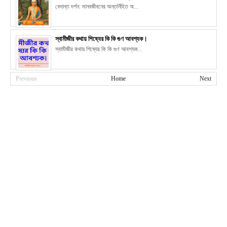
বেদান্ত দর্শন: মানবজীবনের অন্তর্নিহিত অ...
স্বামীজীর কথায় শিষ্যের কি কি গুণ আবশ্যক।
স্বামীজীর কথায় শিষ্যের কি কি গুণ আবশ্যক...
Previous
Home
Next