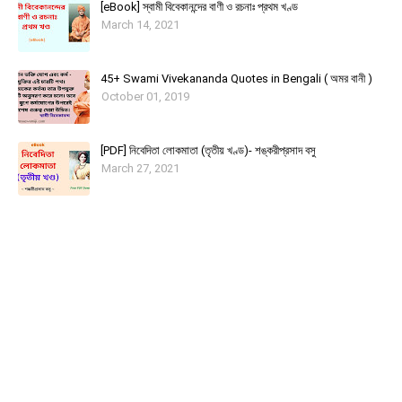
[eBook] স্বামী বিবেকানন্দের বাণী ও রচনাঃ প্রথম খণ্ড
March 14, 2021
45+ Swami Vivekananda Quotes in Bengali ( অমর বানী )
October 01, 2019
[PDF] নিবেদিতা লোকমাতা (তৃতীয় খণ্ড)- শঙ্করীপ্রসাদ বসু
March 27, 2021