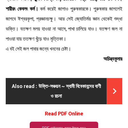
শারীরং কেবলং কর্ম।
কর্ম করেই জাগাও পুরুষকারকে। পুরুষকার জাগলেই
জাগবে ঈশ্বরকৃপা, প্রজ্ঞানচক্ষু। আর সেই জ্যোতির্ময় জ্ঞান থেকেই শুদ্ধা
ভক্তি। যতক্ষণ মলয় হাওয়া না আসে, পাখা চালিয়ে যাও। যতক্ষণ জল না
পাওয়া যায় ততক্ষণ খুঁড়ে যাও মৃত্তিকা।
এ বই সেই জল পাবার জন্যে খননের চেষ্টা।
অচিন্ত্যকুমার
Also read :
উক্তি-সঞ্চয়ন ~ স্বামী বিবেকানন্দের বাণী
ও রচনা
Read PDF Online