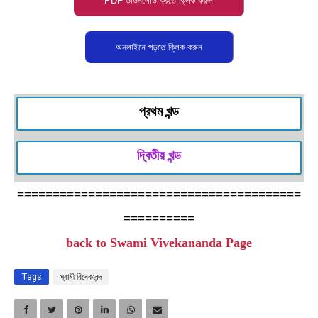
প্রথম খন্ড
দ্বিতীয় খন্ড
========================================
==========
back to Swami Vivekananda Page
Tags
স্বামী বিবেকানন্দ