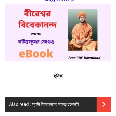
ভূমিকা
Also read :
স্বামী বিবেকানন্দের সমগ্র রচনাবলী