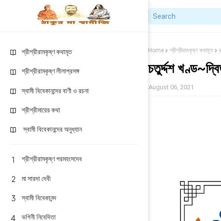
Home
শ্রীশ্রীরামকৃষ্ণ কথামৃত
চ
শ্রীশ্রীরামকৃষ্ণ কথামৃত
চতুর্দ্দশ খণ্ড~দ্
শ্রীশ্রীরামকৃষ্ণ লীলাপ্রসঙ্গ
August 06, 2021
স্বামী বিবেকানন্দের বাণী ও রচনা
শ্রীশ্রীমায়ের কথা
স্বামী বিবেকানন্দের অনুধ্যান
শ্রীশ্রীরামকৃষ্ণ পরমহংসদেব
মা সারদা দেবী
স্বামী বিবেকানন্দ
ভগিনী নিবেদিতা