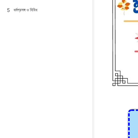
ধর্মপ্রসঙ্গ ও বিবিধ