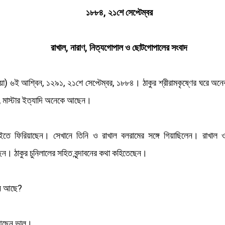
১৮৮৪, ২১শে সেপ্টেম্বর
রাখাল, নারাণ, নিত্যগোপাল ও ছোটগোপালের সংবাদ
তীয়া) ৬ই আশ্বিন, ১২৯১, ২১শে সেপ্টেম্বর, ১৮৮৪। ঠাকুর শ্রীরামকৃষ্ণের ঘরে 
নিলাল, মাস্টার ইত্যাদি অনেকে আছেন।
বন হইতে ফিরিয়াছেন। সেখানে তিনি ও রাখাল বলরামের সঙ্গে গিয়াছিলেন। রাখ
েন। ঠাকুর চুনিলালের সহিত বৃন্দাবনের কথা কহিতেছেন।
ন আছে?
 আছেন ভাল।