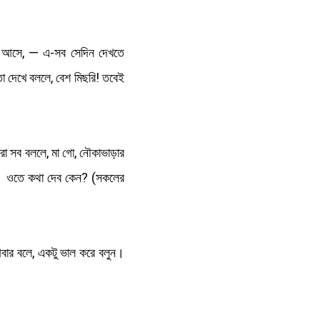
ন আসে, — এ-সব সেদিন দেখতে
 দেখে বললে, বেশ মিছরি! তবেই
ওরা সব বললে, মা গো, নৌকাভাড়ার
থা। ওতে কথা দেব কেন? (সকলের
বার বলে, একটু ভাল করে বলুন।