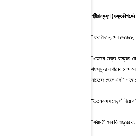
শ্রীরামকৃষ্ণ (ভক্তদিগকে
“তারা চৈতন্যদেব সেজেছে
“একজন ভক্ত রাস্তায় যেত
শ্যামসুন্দর বাগানের কোদ
সাহেবের ছেলে একটা গাছে ঠ
“চৈতন্যদেব মেড়গাঁ দিয়ে যা
“শ্রীমতী মেঘ কি ময়ূরের ক