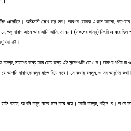
সরল।
েদিন এসেছিল। অভিমানী দেখে ভয় হল। তারপর তোমরা এখানে আসো, কাপ্তে
যে, শুধু নারাণ আসে আর আমি আসি, তা নয়। (সকলের হাস্য) মিছরি এ-ঘরে ছিল তা
অসুবিধা নাই।
মকে বললুম, নারাণের জন্য আর তোর জন্য এই সন্দেশগুলি রেখে দে। তারপর গণির মা 
 যে আপনি নারাণকে বলুন যাতে বিয়ে করে। সে কথায় বললুম, ও-সব অদৃষ্টের ক
া; তাই বললে, আপনি বলুন, যাতে ভাল করে পড়ে। আমি বললুম, পড়িস রে। তখন আ