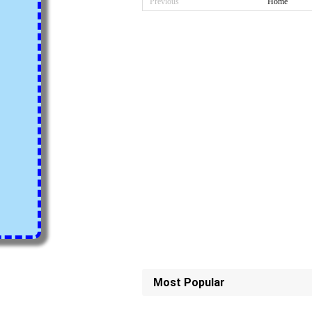
Previous
Home
Most Popular