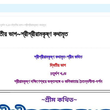
তুর্দ্দশ খণ্ড~দ্বিতীয় ভাগ~শ্রীশ্রীরামকৃষ্ণ কথামৃত
বিতীয় ভাগ~শ্রীশ্রীরামকৃষ্ণ কথামৃত
শ্রীশ্রীরামকৃষ্ণ কথামৃত-শ্রীম কথিত
দ্বিতীয় ভাগ
চতুর্দ্দশ খণ্ড
শ্রীরামকৃষ্ণ দক্ষিণেশ্বরে ভক্তসঙ্গে ও কলিকাতায় চৈতন্যলীলা-দর্শন