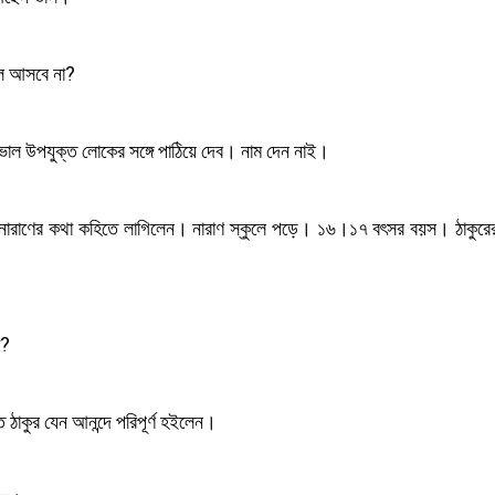
ল আসবে না?
ভাল উপযুক্ত লোকের সঙ্গে পাঠিয়ে দেব। নাম দেন নাই।
 সঙ্গে নারাণের কথা কহিতে লাগিলেন। নারাণ স্কুলে পড়ে। ১৬।১৭ বৎসর বয়স। ঠাকু
া?
ঠাকুর যেন আনন্দে পরিপূর্ণ হইলেন।