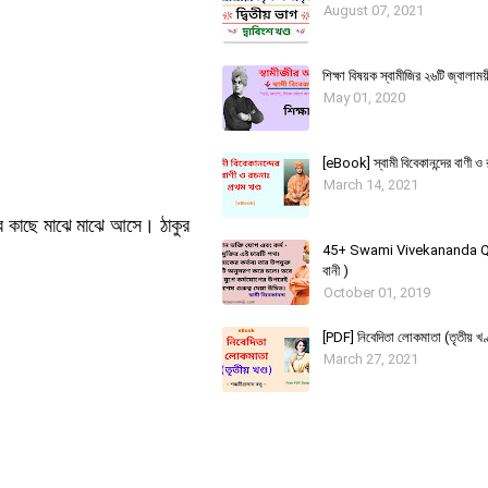
August 07, 2021
শিক্ষা বিষয়ক স্বামীজির ২৬টি জ্বালাময়
May 01, 2020
[eBook] স্বামী বিবেকানন্দের বাণী ও 
March 14, 2021
রের কাছে মাঝে মাঝে আসে। ঠাকুর
45+ Swami Vivekananda Qu
বানী )
October 01, 2019
[PDF] নিবেদিতা লোকমাতা (তৃতীয় খণ্
March 27, 2021