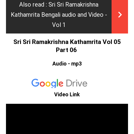
Also read :
Sri Sri Ramakrishna
Kathamrita Bengali audio and Video -
Vol 1
Sri Sri Ramakrishna Kathamrita Vol 05
Part 06
Audio - mp3
Video Link