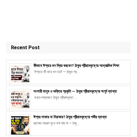
Recent Post
কীভাবে ঈশ্বরে মন স্থির করবেন? ঠাকুর শ্রীরামকৃষ্ণের আধ্যাত্মিক শিক্ষা
ঈশ্বরে কী করে মন হয়? — ঠাকুর শ্র...
সংসারী মানুষ ও ভক্তির প্রকৃতি — ঠাকুর শ্রীরামকৃষ্ণের অপূর্ব ব্যাখ্যা
ভক্ত-সম্ভাষণে ঠাকুর শ্রীরামকৃষ্ণ ...
ঈশ্বর সাকার না নিরাকার? ঠাকুর শ্রীরামকৃষ্ণের গভীর ব্যাখ্যা
ব্রহ্মের স্বরূপ মুখে বলা যায় না — ঠাকু...