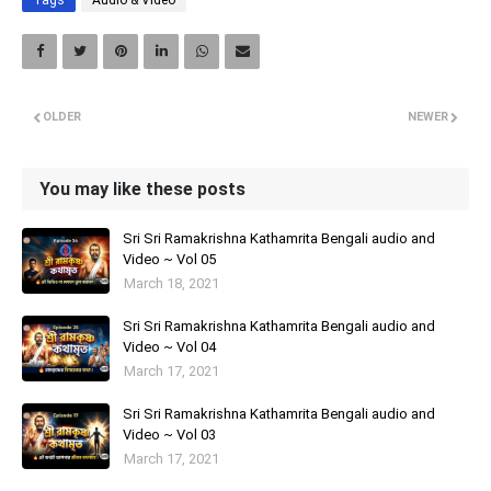
Tags
Audio & Video
OLDER
NEWER
You may like these posts
Sri Sri Ramakrishna Kathamrita Bengali audio and
Video ~ Vol 05
March 18, 2021
Sri Sri Ramakrishna Kathamrita Bengali audio and
Video ~ Vol 04
March 17, 2021
Sri Sri Ramakrishna Kathamrita Bengali audio and
Video ~ Vol 03
March 17, 2021