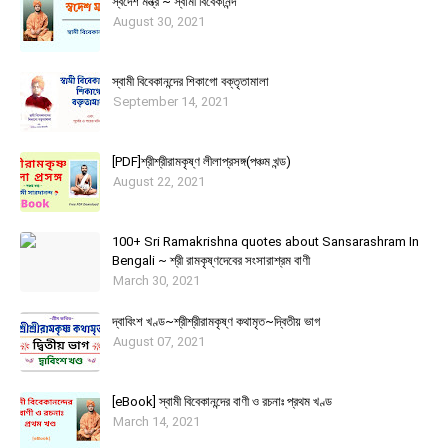
স্বদেশ মন্ত্র ~ স্বামী বিবেকানন্দ
August 30, 2021
স্বামী বিবেকানন্দের শিকাগাে বক্তৃতামালা
September 14, 2021
[PDF]শ্রীশ্রীরামকৃষ্ণ লীলাপ্রসঙ্গ(পঞ্চম খন্ড)
August 22, 2021
100+ Sri Ramakrishna quotes about Sansarashram In
Bengali ~ শ্রী রামকৃষ্ণদেবের সংসারাশ্রম বাণী
March 30, 2021
দ্বাবিংশ খণ্ড~শ্রীশ্রীরামকৃষ্ণ কথামৃত~দ্বিতীয় ভাগ
August 07, 2021
[eBook] স্বামী বিবেকানন্দের বাণী ও রচনাঃ প্রথম খণ্ড
March 14, 2021