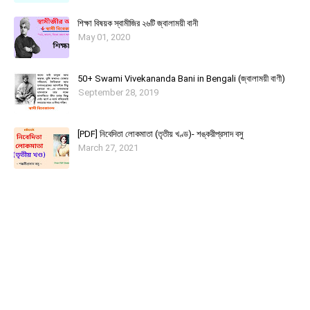
শিক্ষা বিষয়ক স্বামীজির ২৬টি জ্বালাময়ী বানী
May 01, 2020
50+ Swami Vivekananda Bani in Bengali (জ্বালাময়ী বাণী)
September 28, 2019
[PDF] নিবেদিতা লোকমাতা (তৃতীয় খণ্ড)- শঙ্করীপ্রসাদ বসু
March 27, 2021