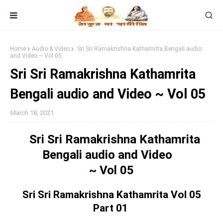
Home
Audio & Video
Sri Sri Ramakrishna Kathamrita Bengali audio
and Video ~ Vol 05
Sri Sri Ramakrishna Kathamrita
Bengali audio and Video ~ Vol 05
March 18, 2021
Sri Sri Ramakrishna Kathamrita
Bengali audio and Video
~ Vol 05
Sri Sri Ramakrishna Kathamrita Vol 05
Part 01