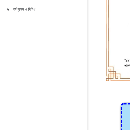
ধর্মপ্রসঙ্গ ও বিবিধ