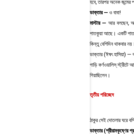
হবে, তারপর অনেক জন্মের 
ডাক্তার —
ও বাবা!
মাস্টার —
আর বলছেন, আপন
পাতকুয়া আছে। একটি পাতক
কিন্তু বেশিদিন থাকবার ন
ডাক্তার (ঈষৎ হাসিয়া) —
গাড়ি কর্ণওয়ালিস্‌ স্ট্রী
গিয়াছিলেন।
তৃতীয় পরিচ্ছেদ
ঠাকুর সেই দোতলার ঘরে বস
ডাক্তার (শ্রীরামকৃষ্ণের প