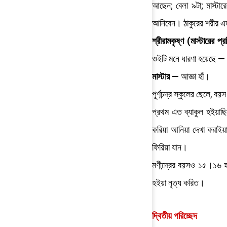
আছেন; বেলা ৯টা; মাস্টার
আনিবেন। ঠাকুরের শরীর এত
শ্রীরামকৃষ্ণ (মাস্টারের প
ওইটি মনে ধারণা হয়েছে — 
মাস্টার —
আজ্ঞা হাঁ।
পূর্ণচন্দ্র স্কুলের ছেলে,
প্রথম এত ব্যাকুল হইয়াছিল
করিয়া আনিয়া দেখা করাইয়
ফিরিয়া যান।
মণীন্দ্রের বয়সও ১৫।১৬ 
হইয়া নৃত্য করিত।
দ্বিতীয় পরিচ্ছেদ