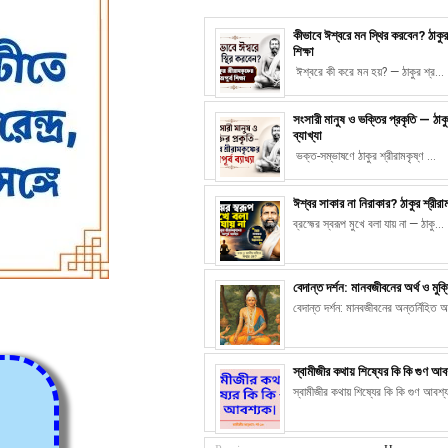
কীভাবে ঈশ্বরে মন স্থির করবেন? ঠাকুর 
শিক্ষা
ঈশ্বরে কী করে মন হয়? — ঠাকুর শ্র...
সংসারী মানুষ ও ভক্তির প্রকৃতি — ঠাকুর
ব্যাখ্যা
ভক্ত-সম্ভাষণে ঠাকুর শ্রীরামকৃষ্ণ ...
ঈশ্বর সাকার না নিরাকার? ঠাকুর শ্রীরাম
ব্রহ্মের স্বরূপ মুখে বলা যায় না — ঠাকু...
বেদান্ত দর্শন: মানবজীবনের অর্থ ও মুক
বেদান্ত দর্শন: মানবজীবনের অন্তর্নিহিত অ
স্বামীজীর কথায় শিষ্যের কি কি গুণ আ
স্বামীজীর কথায় শিষ্যের কি কি গুণ আবশ্