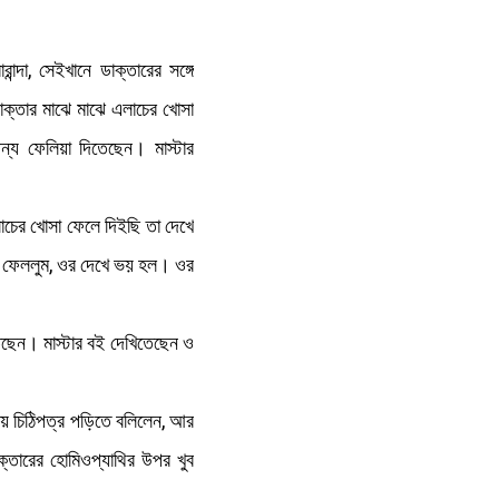
্দা, সেইখানে ডাক্তারের সঙ্গে
াক্তার মাঝে মাঝে এলাচের খোসা
্য ফেলিয়া দিতেছেন। মাস্টার
াচের খোসা ফেলে দিইছি তা দেখে
ুলি ফেললুম, ওর দেখে ভয় হল। ওর
তেছেন। মাস্টার বই দেখিতেছেন ও
ধীয় চিঠিপত্র পড়িতে বলিলেন, আর
াক্তারের হোমিওপ্যাথির উপর খুব