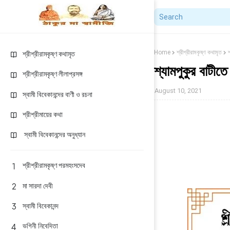
Home
শ্রীশ্রীরামকৃষ্ণ কথামৃত
শ
শ্রীশ্রীরামকৃষ্ণ কথামৃত
শ্যামপুকুর বাটীতে 
শ্রীশ্রীরামকৃষ্ণ লীলাপ্রসঙ্গ
August 10, 2021
স্বামী বিবেকানন্দের বাণী ও রচনা
শ্রীশ্রীমায়ের কথা
স্বামী বিবেকানন্দের অনুধ্যান
শ্রীশ্রীরামকৃষ্ণ পরমহংসদেব
মা সারদা দেবী
স্বামী বিবেকানন্দ
ভগিনী নিবেদিতা