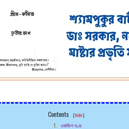
Contents
[
hide
]
একবিংশ খণ্ড