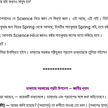
পর যদি কখনও মানুষ হন!
াদের যে Science নিয়ে জ্ঞান সে মিথ্যা জ্ঞান। এই আছে, এই নাই। তিনি
ুয়ার জল নিচের Spring থেকে আসছে; দ্বিতীয় পাতকুয়ার Spring নাই, তবে বর্ষা
য়। আপনার Science-Hlএর জ্ঞানও বর্ষার পাতকুয়ার জলের মতো শুকিয়ে যাবে।
 বটে।
টে আসিয়া উপস্থিত হইল। ডাক্তার সরকার শ্রীযুক্ত প্রতাপ ডাক্তারকে তুলিয়া লইলে
============
ডাক্তার সরকারের প্রতি উপদেশ — জ্ঞানীর ধ্যান
িয়া আছেন, — কয়েকটি ভক্তসঙ্গে। ডাক্তার এবং প্রতাপের সঙ্গে কথা কহিতেছেন।
্রতি) —
আবার কাশি হয়েছে? (সহাস্যে) তা কশীতে যাওয়া তো ভাল। (সকলের হাস্য