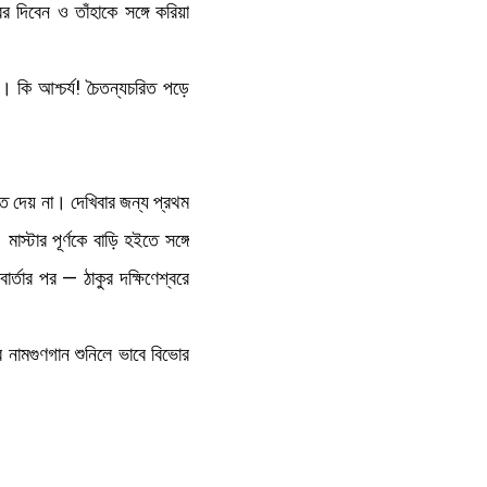
 দিবেন ও তাঁহাকে সঙ্গে করিয়া
। কি আশ্চর্য! চৈতন্যচরিত পড়ে
িতে দেয় না। দেখিবার জন্য প্রথম
স্টার পূর্ণকে বাড়ি হইতে সঙ্গে
তার পর — ঠাকুর দক্ষিণেশ্বরে
নামগুণগান শুনিলে ভাবে বিভোর