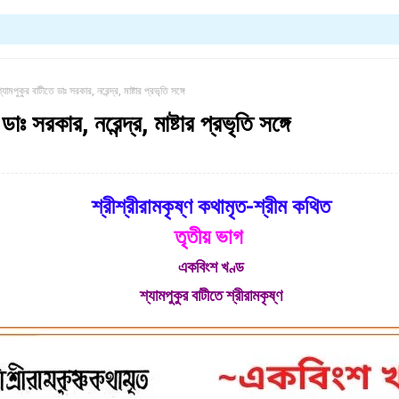
্যামপুকুর বাটীতে ডাঃ সরকার, নরেন্দ্র, মাষ্টার প্রভৃতি সঙ্গে
ডাঃ সরকার, নরেন্দ্র, মাষ্টার প্রভৃতি সঙ্গে
শ্রীশ্রীরামকৃষ্ণ কথামৃত-শ্রীম কথিত
তৃতীয় ভাগ
একবিংশ খণ্ড
শ্যামপুকুর বাটীতে শ্রীরামকৃষ্ণ