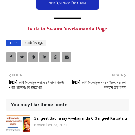
=========
back to Swami Vivekananda Page
Tags
স্বামী বিবেকানন্দ
OLDER
NEWER
[PDF] স্বামী বিবেকানন্দ ও বাংলায় উনবিংশ শতাব্দী
[PDF] স্বামী বিবেকানন্দঃ সময় ও ইতিহাস চেতনা
- শ্রী গিরিজাশঙ্কর রায়চৌধুরী
– ভবতোষ চট্টোপাধ্যায়
You may like these posts
Sangeet Sadhanay Vivekananda O Sangeet Kalpataru
November 23, 2021