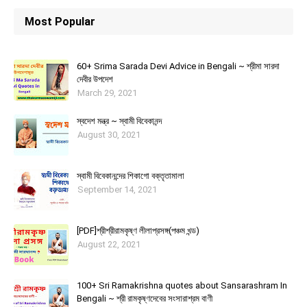
Most Popular
60+ Srima Sarada Devi Advice in Bengali ~ শ্রীমা সারদা
দেবীর উপদেশ
March 29, 2021
স্বদেশ মন্ত্র ~ স্বামী বিবেকানন্দ
August 30, 2021
স্বামী বিবেকানন্দের শিকাগাে বক্তৃতামালা
September 14, 2021
[PDF]শ্রীশ্রীরামকৃষ্ণ লীলাপ্রসঙ্গ(পঞ্চম খন্ড)
August 22, 2021
100+ Sri Ramakrishna quotes about Sansarashram In
Bengali ~ শ্রী রামকৃষ্ণদেবের সংসারাশ্রম বাণী