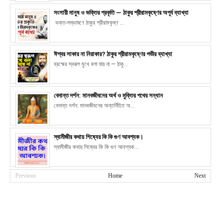
সংসারী মানুষ ও ভক্তির প্রকৃতি — ঠাকুর শ্রীরামকৃষ্ণের অপূর্ব ব্যাখ্যা
ভক্ত-সম্ভাষণে ঠাকুর শ্রীরামকৃষ্ণ ...
ঈশ্বর সাকার না নিরাকার? ঠাকুর শ্রীরামকৃষ্ণের গভীর ব্যাখ্যা
ব্রহ্মের স্বরূপ মুখে বলা যায় না — ঠাকু...
বেদান্ত দর্শন: মানবজীবনের অর্থ ও মুক্তির পথের সন্ধান
বেদান্ত দর্শন: মানবজীবনের অন্তর্নিহিত অ...
স্বামীজীর কথায় শিষ্যের কি কি গুণ আবশ্যক।
স্বামীজীর কথায় শিষ্যের কি কি গুণ আবশ্যক...
Previous
Home
Next