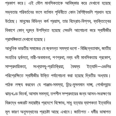
প্রকাশ করে। এই মৌল মানসিকতাকে আবিষ্কার করে দেখানাে হয়েছে
সভ্যতার পরিবর্তনের ফলে বর্তমান পৃথিবীতে কোন বৈশিষ্ট্যগুলি প্রধান হয়ে
উঠেছে। মানুষের বিভিন্ন কর্ম প্রয়াস, তার বিদ্রোহ-বিপ্লব, ব্যক্তিত্বের
বিকাশে কোন্ দ্বন্দ্ব উপস্থিত হয়েছে সেগুলি আলোচনা করে স্বামীজীর
প্রাসঙ্গিকতা দেখানাে হয়েছে।
আধুনিক ভারতীয় সমাজের যে জ্বলন্ত সমস্যা গুলো - বিচ্ছিন্নতাবাদ, জাতীয়
সংহতির দুর্বলতা, নারী-অবমাননা, পণপ্রথা, নব্য ধনী মানসিকতায় প্রকোপ,
সাম্প্রদায়িকতা, সংখ্যালঘু-প্রতিক্রিয়া, বৈষম্য ইত্যাদি—এগুলির
পরিপ্রেক্ষিতে স্বামীজীর উক্তি পর্যালোচনা করা হয়েছে দ্বিতীয় অধ্যায়।
পাঠক লক্ষ্য করবেন যে পাঞ্জাব-সমস্যা, হিন্দু-মুসলমান দাঙ্গা, গোর্খাল্যান্ড
ঝাড়খণ্ড বিতর্ক,
আসাম সমস্যা, তপশীল সম্প্রদায়ের জন্য আসন-সংরক্ষণের
বিরুদ্ধে গুজরাট মহারাষ্ট্র প্রদেশে বিক্ষোভ, সাধু হত্যার ব্যাপকতা ইত্যাদির
মূল কারণ অনুসন্ধানের প্রচেষ্টা আছে এখানে। জাতিগত - ধর্মীয় ভাষাগত