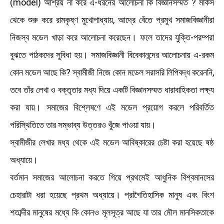
(model) আশ্রয় না করে এ-ধরনের আলোচনা কি বিজ্ঞানসম্মত ? মার্কস
থেকে শুরু করে রামকৃষ্ণ মুখোপাধ্যায়, আদ্রে বেঁতে প্রমুখ সমাজবিজ্ঞানীরা
নিজস্ব মডেল খাড়া করে আলোচনা করেছেন। ফলে তাদের যুক্তি-পরম্পরা
বুঝতে পাঠকদের সুবিধা হয়। সমাজবিজ্ঞানী বিবেকানন্দের আলোচনায় এ-রকম
কোন মডেল আছে কি? স্বামীজী নিজে কোন মডেল সরাসরি লিপিবদ্ধ করেননি,
তবে তাঁর লেখা ও বক্তৃতার মধ্য দিয়ে একটি বিজ্ঞানসম্মত ধারাবাহিকতা লক্ষ্য
করা যায়। সমাজের বিশ্লেষণে এই মডেল প্রয়োগ করলে পরিবর্তিত
পরিস্থিতিতে তার সম্ভাব্য উত্তরও খুঁজে পাওয়া যায়।
স্বামীজীর লেখার মধ্য থেকে এই মডেল আবিষ্কারের চেষ্টা করা হয়েছে ষষ্ঠ
অধ্যায়ে।
বর্তমান সমাজের আলোচনা করতে গিয়ে প্রথমেই আধুনিক বিশ্বমানসের
চেহারাটা ধরা হয়েছে প্রথম অধ্যায়ে। প্রাগৈতিহাসিক মানুষ এবং বিংশ
শতাব্দীর মানুষের মধ্যে কি কোনও মূলসূত্র আছে যা তার মৌল মানসিকতাকে