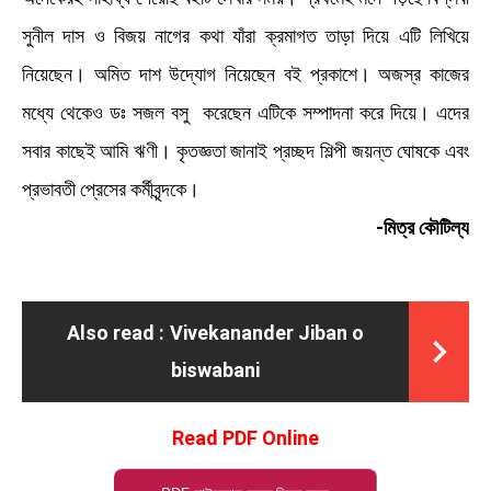
সুনীল দাস ও বিজয় নাগের কথা যাঁরা ক্রমাগত তাড়া দিয়ে এটি লিখিয়ে
নিয়েছেন। অমিত দাশ উদ্যোগ নিয়েছেন বই প্রকাশে। অজস্র কাজের
মধ্যে থেকেও ডঃ সজল বসু করেছেন এটিকে সম্পাদনা করে দিয়ে। এদের
সবার কাছেই আমি ঋণী। কৃতজ্ঞতা জানাই প্রচ্ছদ শিল্পী জয়ন্ত ঘােষকে এবং
প্রভাবতী প্রেসের কর্মীবৃন্দকে।
-মিত্র কৌটিল্য
Also read :
Vivekanander Jiban o
biswabani
Read PDF Online