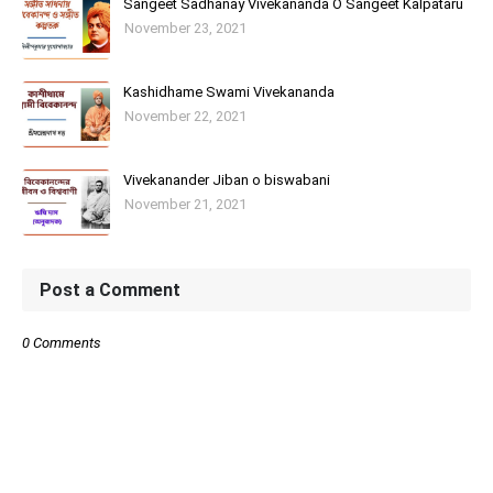
Sangeet Sadhanay Vivekananda O Sangeet Kalpataru
November 23, 2021
Kashidhame Swami Vivekananda
November 22, 2021
Vivekanander Jiban o biswabani
November 21, 2021
Post a Comment
0 Comments