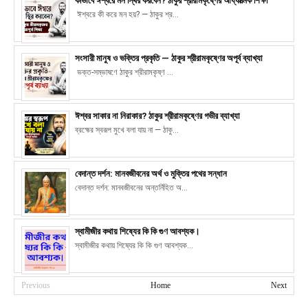
কীভাবে ঈশ্বরে মন স্থির করবেন? ঠাকুর শ্রীরামকৃষ্ণের আধ্যাত্মিক শিক্ষা
ঈশ্বরে কী করে মন হয়? — ঠাকুর শ্র...
সংসারী মানুষ ও ভক্তির প্রকৃতি — ঠাকুর শ্রীরামকৃষ্ণের অপূর্ব ব্যাখ্যা
ভক্ত-সম্ভাষণে ঠাকুর শ্রীরামকৃষ্ণ ...
ঈশ্বর সাকার না নিরাকার? ঠাকুর শ্রীরামকৃষ্ণের গভীর ব্যাখ্যা
ব্রহ্মের স্বরূপ মুখে বলা যায় না — ঠাকু...
বেদান্ত দর্শন: মানবজীবনের অর্থ ও মুক্তির পথের সন্ধান
বেদান্ত দর্শন: মানবজীবনের অন্তর্নিহিত অ...
স্বামীজীর কথায় শিষ্যের কি কি গুণ আবশ্যক।
স্বামীজীর কথায় শিষ্যের কি কি গুণ আবশ্যক...
Previous
Home
Next