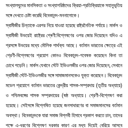
সংখ্যালঘুদের মানসিকতা ও সংখ্যাগরিষ্ঠদের ক্রিয়া-প্রতিক্রিয়াকে সহানুভূতিয়
সঙ্গে দেখতে চেষ্টা করেছি বিবেকানন্দ-মননালােকে।
স্বামীজীর চিন্তাকে এরপর নিয়ে যাওয়া হয়েছে রাষ্ট্রনৈতিক পর্যায়ে। মার্কস ও
স্বামীজী উভয়েই রাষ্ট্রের শ্ৰেণী:বিশ্লেষণের ওপর জোর দিয়েছেন যদিও এ
প্রসঙ্গে উভয়ের মধ্যে মৌলিক পার্থক্য আছে। বর্তমান ভারতের ক্ষেত্রে এই
শ্রেণী-বিশ্লেষণের প্রয়োগ কোনও বিবেকানন্দ-গবেষক কয়েছেন কিনা তা
চোখে পড়েনি। মার্কস যেখানে স্টেট ইভিওলজীর ওপর জোর দিয়েছেন, সেখানে
স্বামীজী স্টেট-ইভিওলজীর সঙ্গে সামাজমানসকেও যুক্ত করেছেন। বিবেকানন্দ
মডেল প্রয়োগে বর্তমান ভারতের কেন্দ্রীয় শাসক-সম্প্রদায় (তৃতীয় অধ্যায়ে)
ও পশ্চিমবঙ্গের শাসক সম্প্রদায়ের (ষষ্ঠ অধ্যায়ে। শ্রেণী-বিশ্লেষণ করা
হয়েছে। সেইসঙ্গে বিশ্লেষিত হয়েছে জনসাধারণের বা সমাজমানসের বর্তমান
অবস্থা। বিবেকানন্দকে যারা সমাজ বিপ্লবী হিসাবে প্রকাশ করতে চান, তাদের
পক্ষে এ-ধরণের বিশ্লেষণ দরকার কারণ এর মধ্য দিয়েই বেরিয়ে আসবে